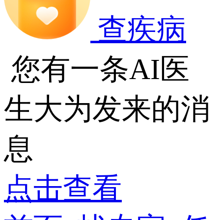
查疾病
您有一条AI医
生大为发来的消
息
点击查看