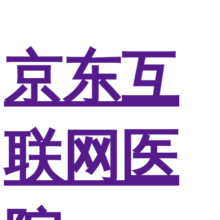
京东互
联网医