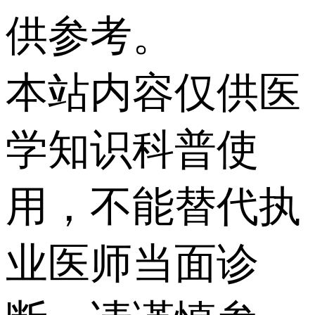
供参考。
本站内容仅供医
学知识科普使
用，不能替代执
业医师当面诊