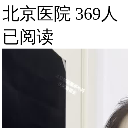
北京医院
369人
已阅读