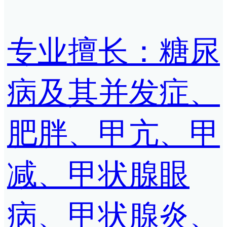
专业擅长：糖尿
病及其并发症、
肥胖、甲亢、甲
减、甲状腺眼
病、甲状腺炎、