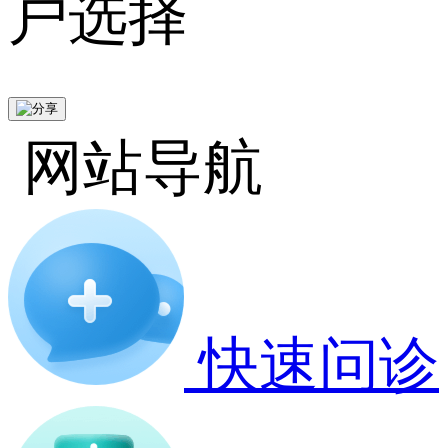
户选择
网站导航
快速问诊