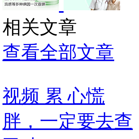
相关文章
查看全部文章
视频
累 心慌
胖，一定要去查