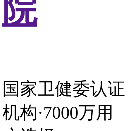
院
国家卫健委认证
机构·7000万用