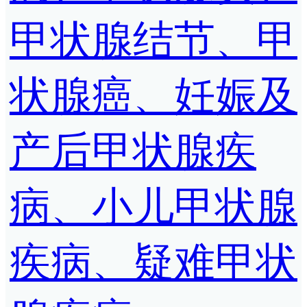
甲状腺结节、甲
状腺癌、妊娠及
产后甲状腺疾
病、小儿甲状腺
疾病、疑难甲状