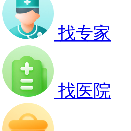
找专家
找医院