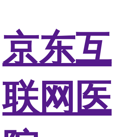
京东互
联网医