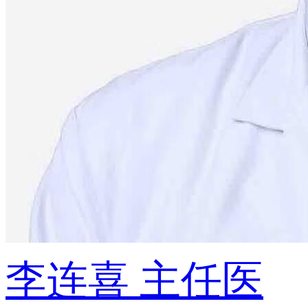
李连喜
主任医