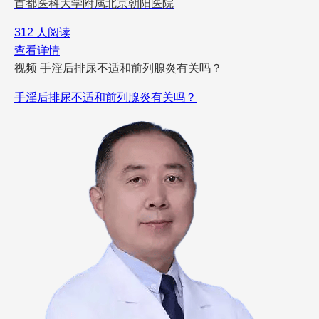
首都医科大学附属北京朝阳医院
312 人阅读
查看详情
视频
手淫后排尿不适和前列腺炎有关吗？
手淫后排尿不适和前列腺炎有关吗？