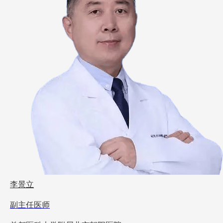
李景立
副主任医师