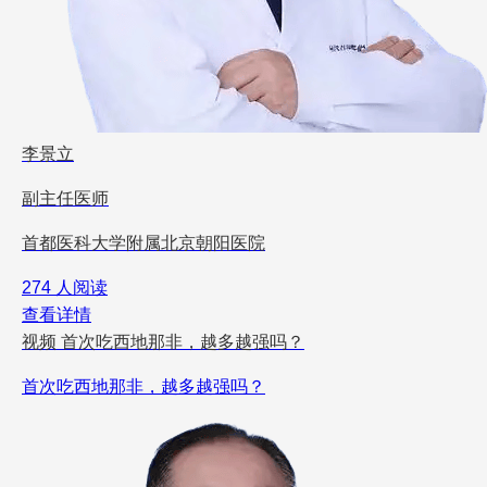
李景立
副主任医师
首都医科大学附属北京朝阳医院
274 人阅读
查看详情
视频
首次吃西地那非，越多越强吗？
首次吃西地那非，越多越强吗？