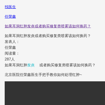
找医生
任荣鑫
如果耳洞红肿发炎或者购买修复类喷雾该如何换药？
如果耳洞红肿发炎或者购买修复类喷雾该如何换药？
发表人：
任荣鑫
阅读量：
287人
如果耳洞红肿
发炎
或者购买修复类喷雾该如何换药？
北京医院任荣鑫医生手把手教你如何处理红肿~