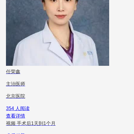
任荣鑫
主治医师
北京医院
354 人阅读
查看详情
视频
手术后1天到1个月