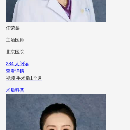
任荣鑫
主治医师
北京医院
284 人阅读
查看详情
视频
手术后1个月
术后科普