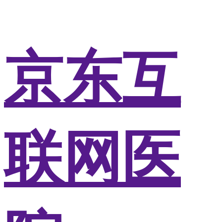
京东互
联网医