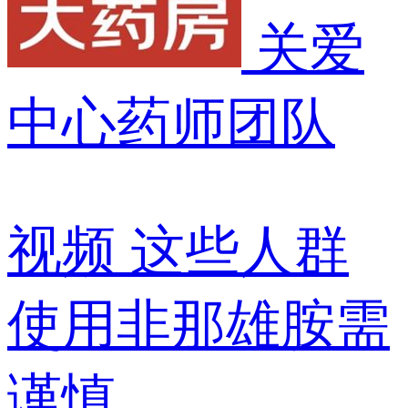
关爱
中心药师团队
视频
这些人群
使用非那雄胺需
谨慎