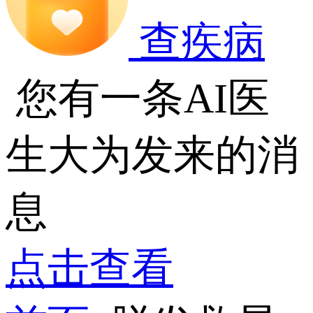
查疾病
您有一条AI医
生大为发来的消
息
点击查看