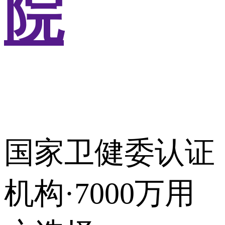
院
国家卫健委认证
机构·7000万用