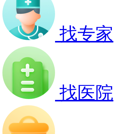
找专家
找医院