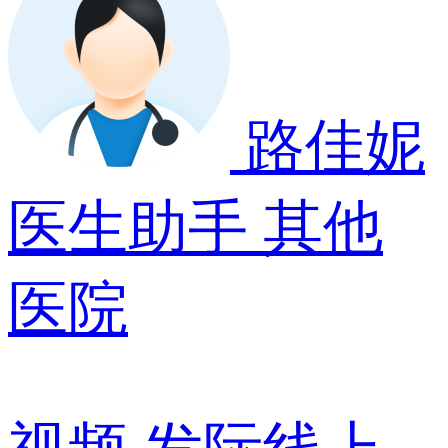
路佳妮
医生助手
其他
医院