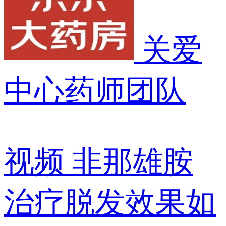
关爱
中心药师团队
视频
非那雄胺
治疗脱发效果如