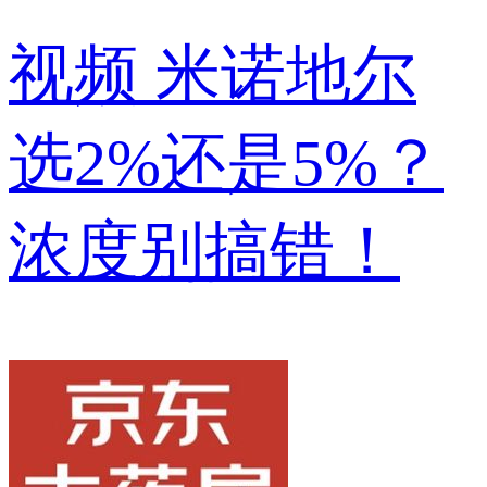
视频
米诺地尔
选2%还是5%？
浓度别搞错！