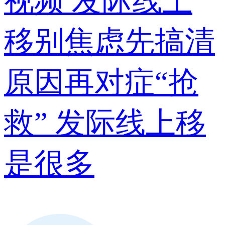
视频
发际线上
移别焦虑先搞清
原因再对症“抢
救” 发际线上移
是很多