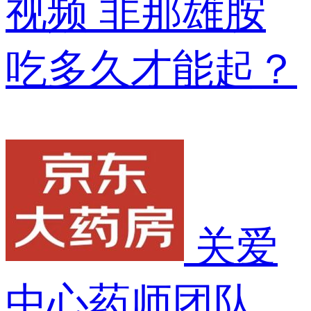
视频
非那雄胺
吃多久才能起？
关爱
中心药师团队