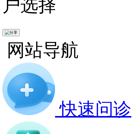
户选择
网站导航
快速问诊