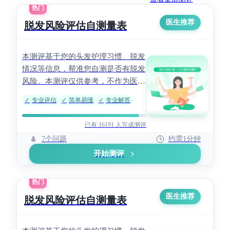
热门
医生推荐
脱发风险评估自测量表
本测评基于您的头发护理习惯、脱发
情况等信息，帮准您自测是否有脱发
风险。本测评仅供参考，不作为医学
诊断依据，具体请结合临床。
✓
专业评估
✓
简单易懂
✓
专业解答
已有 16191 人完成测评
7个问题
约需1分钟
开始测评
热门
医生推荐
脱发风险评估自测量表