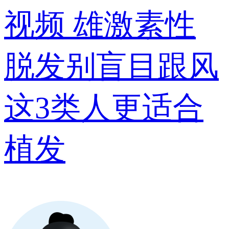
视频
雄激素性
脱发别盲目跟风
这3类人更适合
植发