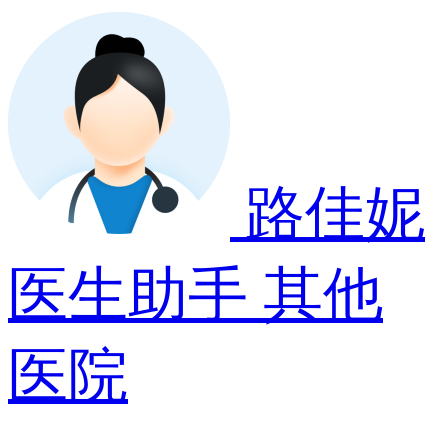
路佳妮
医生助手
其他
医院