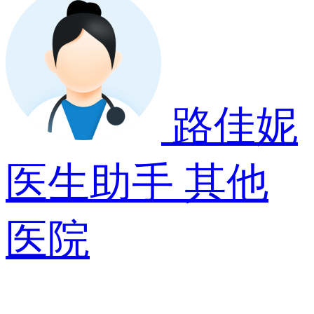
路佳妮
医生助手
其他
医院