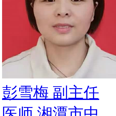
彭雪梅
副主任
医师
湘潭市中