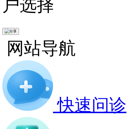
户选择
网站导航
快速问诊