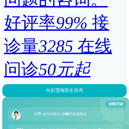
好评率
99%
接
诊量
3285
在线
问诊
50元起
向彭雪梅医生咨询
在线问诊
33万+
名专业医生 |
60秒
内快速接诊