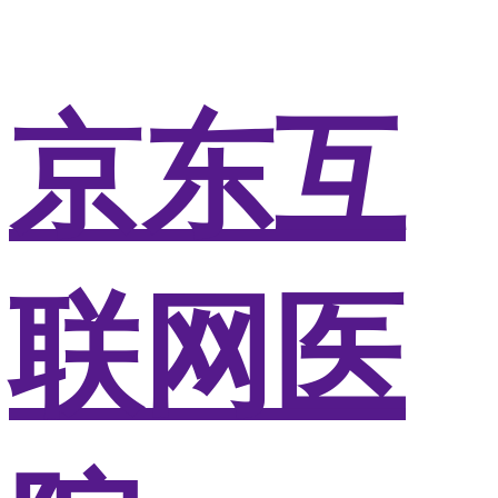
京东互
联网医