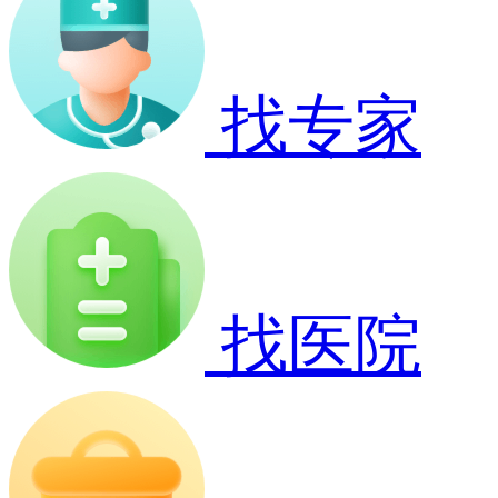
找专家
找医院