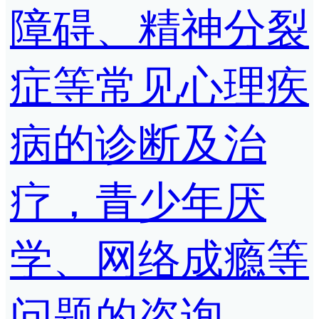
障碍、精神分裂
症等常见心理疾
病的诊断及治
疗，青少年厌
学、网络成瘾等
问题的咨询。