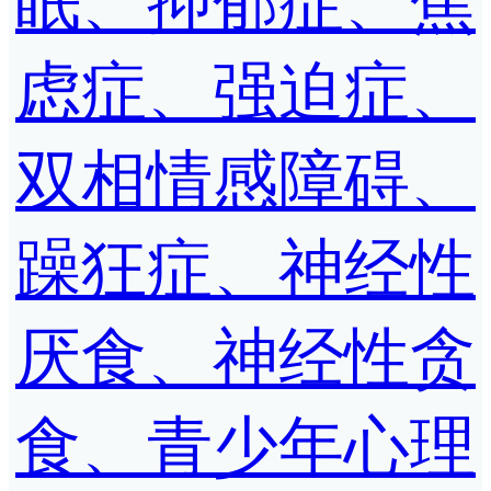
眠、抑郁症、焦
虑症、强迫症、
双相情感障碍、
躁狂症、神经性
厌食、神经性贪
食、青少年心理