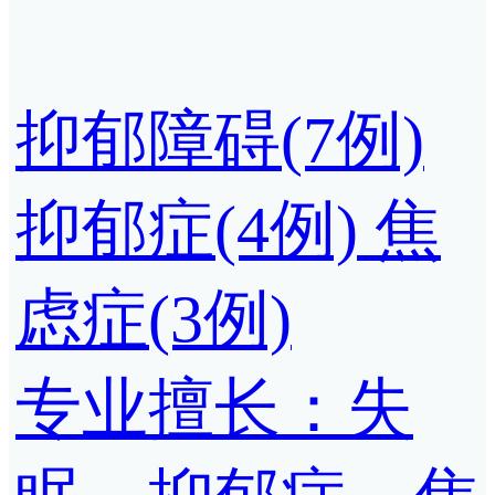
抑郁障碍(7例)
抑郁症(4例)
焦
虑症(3例)
专业擅长：失