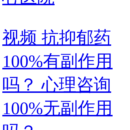
视频
抗抑郁药
100%有副作用
吗？ 心理咨询
100%无副作用