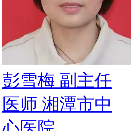
彭雪梅
副主任
医师
湘潭市中
心医院