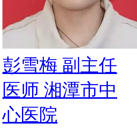
彭雪梅
副主任
医师
湘潭市中
心医院