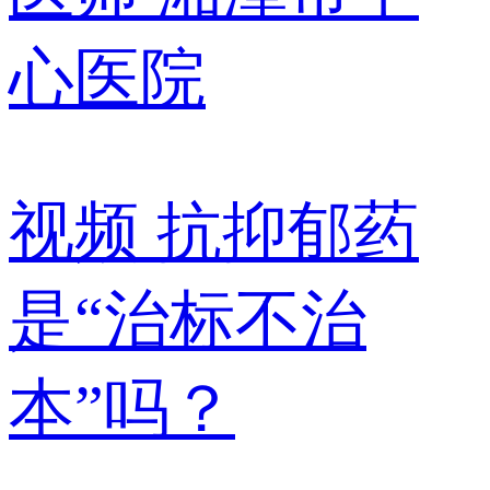
心医院
视频
抗抑郁药
是“治标不治
本”吗？