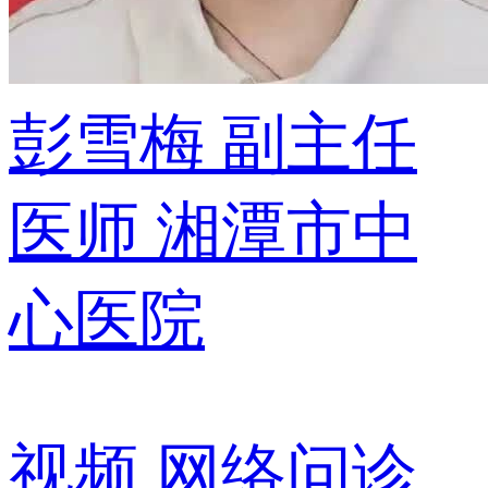
彭雪梅
副主任
医师
湘潭市中
心医院
视频
网络问诊