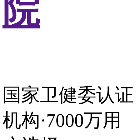
院
国家卫健委认证
机构·7000万用