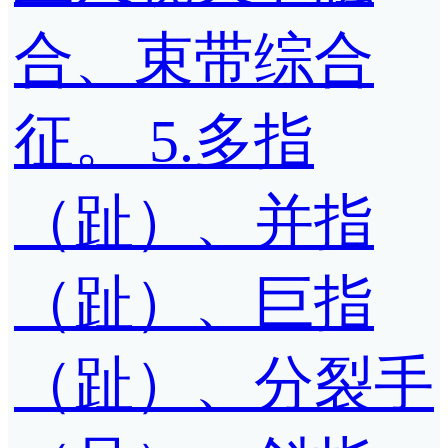
合、束带综合
征。 5.多指
（趾）、并指
（趾）、巨指
（趾）、分裂手