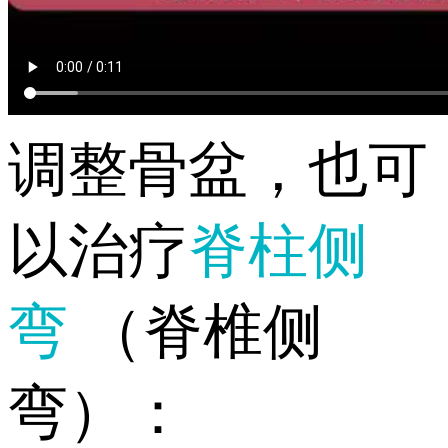
调整骨盆，也可
以治疗
脊柱侧
弯
（脊椎侧
弯）：