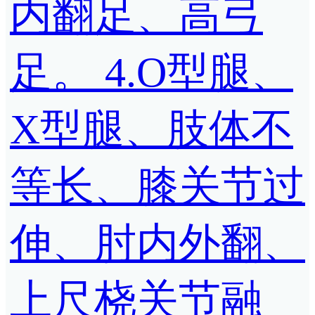
内翻足、高弓
足。 4.O型腿、
X型腿、肢体不
等长、膝关节过
伸、肘内外翻、
上尺桡关节融