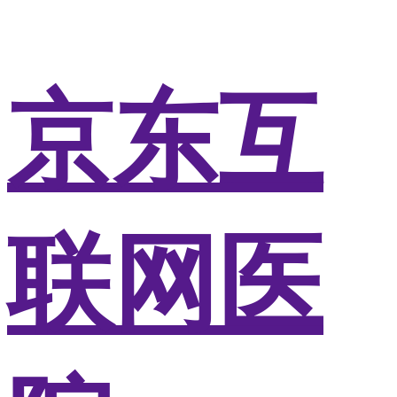
京东互
联网医