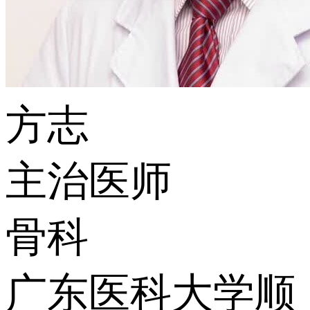
方志
主治医师
骨科
广东医科大学顺