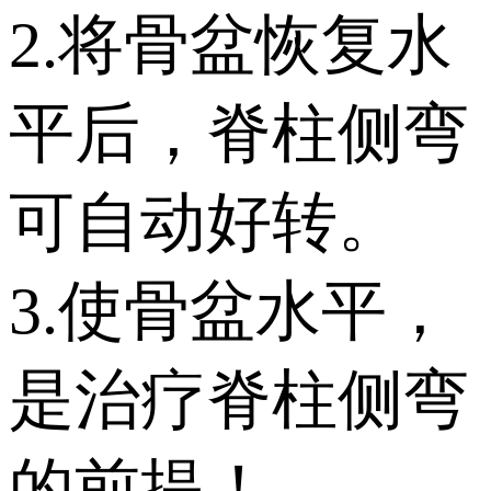
2.将骨盆恢复水
平后，脊柱侧弯
可自动好转。
3.使骨盆水平，
是治疗脊柱侧弯
的前提！