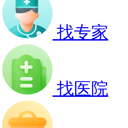
找专家
找医院