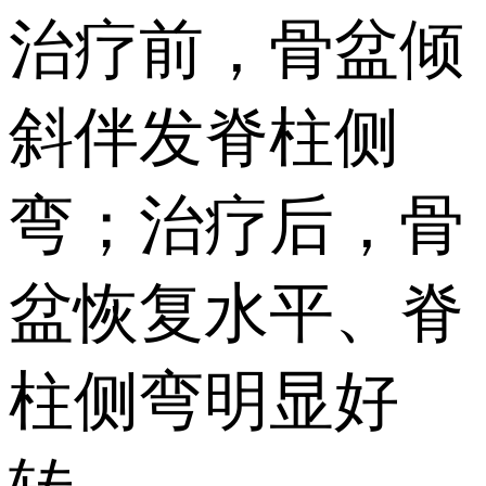
治疗前，骨盆倾
斜伴发脊柱侧
弯；治疗后，骨
盆恢复水平、脊
柱侧弯明显好