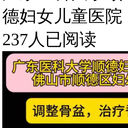
德妇女儿童医院
237人已阅读