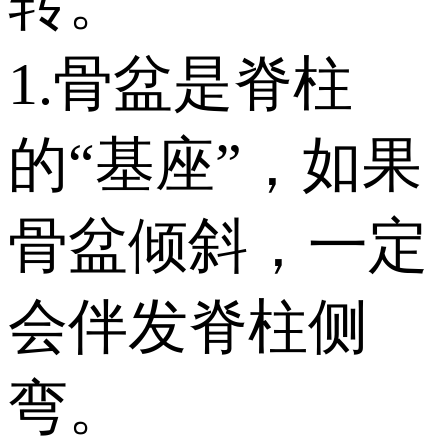
转。
1.骨盆是脊柱
的“基座”，如果
骨盆倾斜，一定
会伴发脊柱侧
弯。