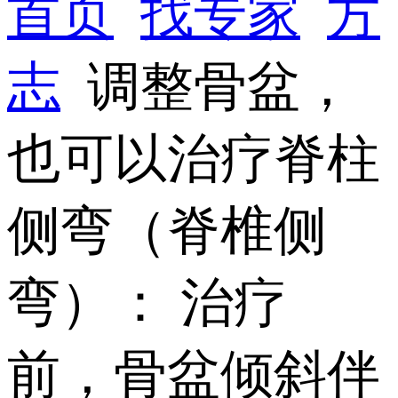
首页
找专家
方
志
调整骨盆，
也可以治疗脊柱
侧弯（脊椎侧
弯）： 治疗
前，骨盆倾斜伴