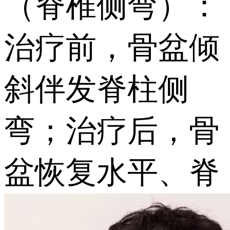
（脊椎侧弯）：
治疗前，骨盆倾
斜伴发脊柱侧
弯；治疗后，骨
盆恢复水平、脊