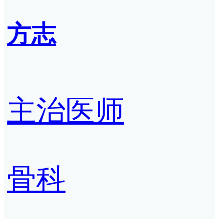
方志
主治医师
骨科