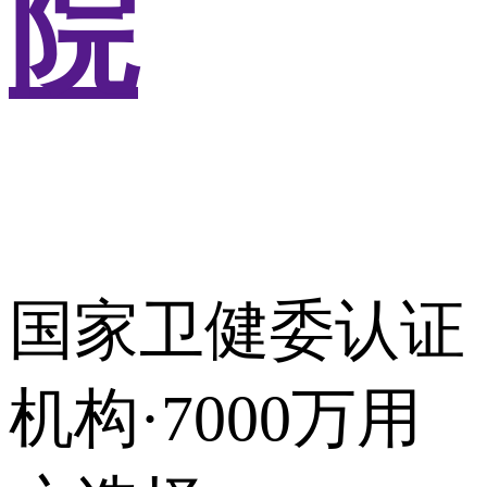
院
国家卫健委认证
机构·7000万用