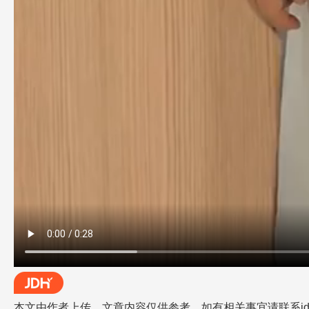
本文由作者上传，文章内容仅供参考。如有相关事宜请联系jdh-he