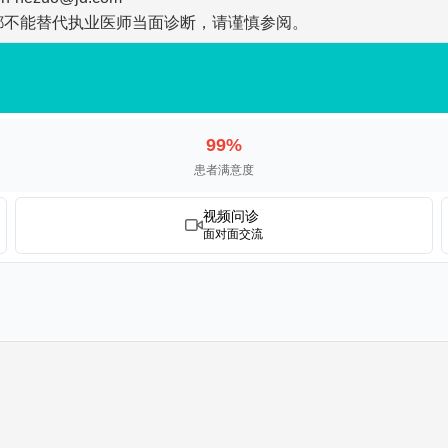
都不能替代执业医师当面诊断，请谨慎参阅。
99%
患者满意度
视频问诊
面对面交流