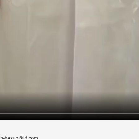
zuo@jd.com