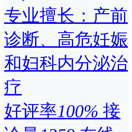
专业擅长：产前
诊断、高危妊娠
和妇科内分泌治
疗
好评率
100%
接