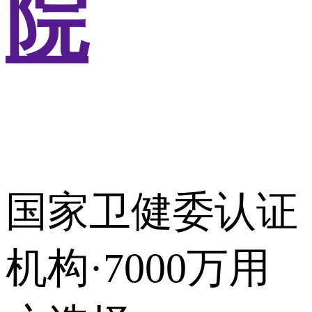
院
国家卫健委认证
机构·7000万用