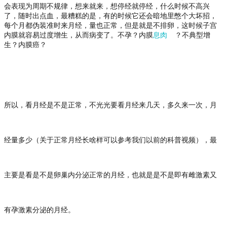
会表现为周期不规律，想来就来，想停经就停经，什么时候不高兴
了，随时出点血，最糟糕的是，有的时候它还会暗地里憋个大坏招，
每个月都伪装准时来月经，量也正常，但是就是不排卵，这时候子宫
内膜就容易过度增生，从而病变了。不孕？内膜
息肉
？不典型增
生？内膜癌？
所以，看月经是不是正常，不光光要看月经来几天，多久来一次，月
经量多少（关于正常月经长啥样可以参考我们以前的科普视频），最
主要是看是不是卵巢内分泌正常的月经，也就是是不是即有雌激素又
有孕激素分泌的月经。