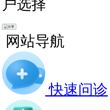
户选择
网站导航
快速问诊