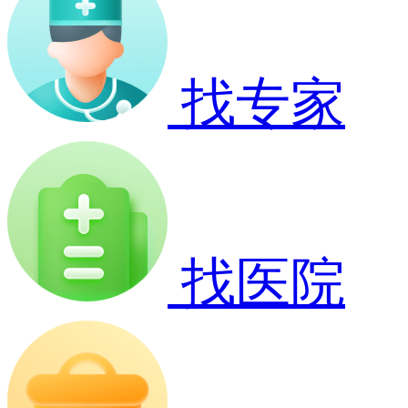
找专家
找医院