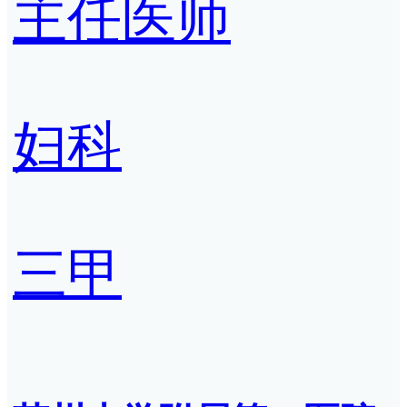
主任医师
妇科
三甲