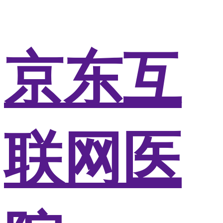
京东互
联网医