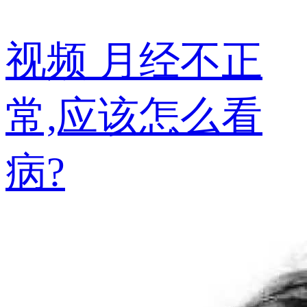
视频
月经不正
常,应该怎么看
病?