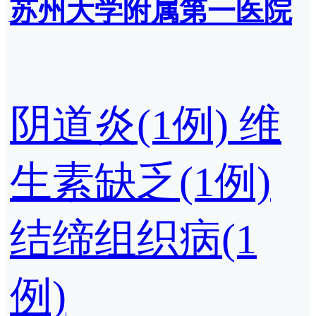
苏州大学附属第一医院
阴道炎(1例)
维
生素缺乏(1例)
结缔组织病(1
例)