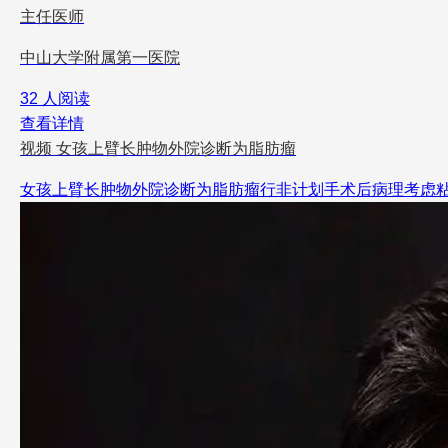
主任医师
中山大学附属第一医院
32 人阅读
查看详情
视频
女孩上臂长肿物外院诊断为脂肪瘤
女孩上臂长肿物外院诊断为脂肪瘤行非计划手术后病理考虑