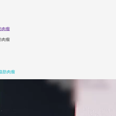
肪肉瘤
肪肉瘤
脂肪肉瘤