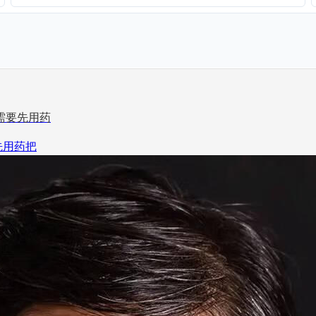
需要先用药
先用药把