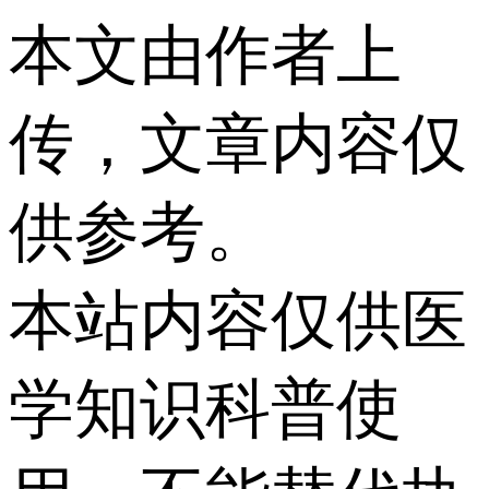
本文由作者上
传，文章内容仅
供参考。
本站内容仅供医
学知识科普使