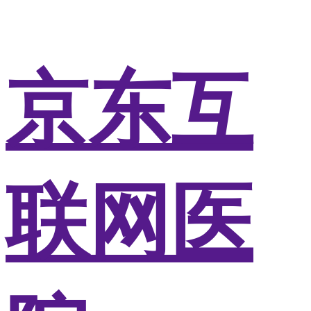
京东互
联网医