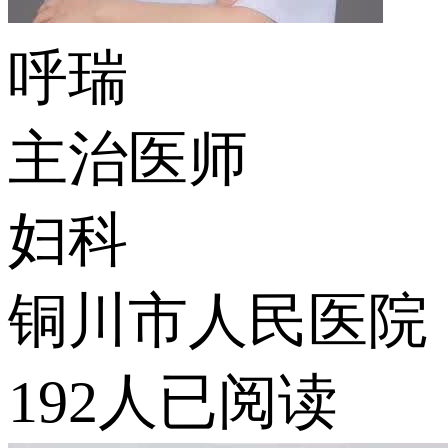
呼瑞
主治医师
妇科
铜川市人民医院
192人已阅读