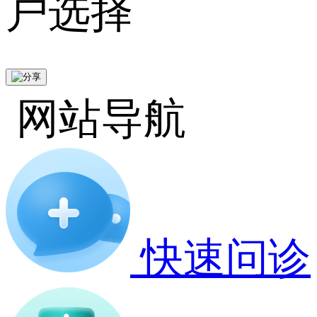
户选择
网站导航
快速问诊