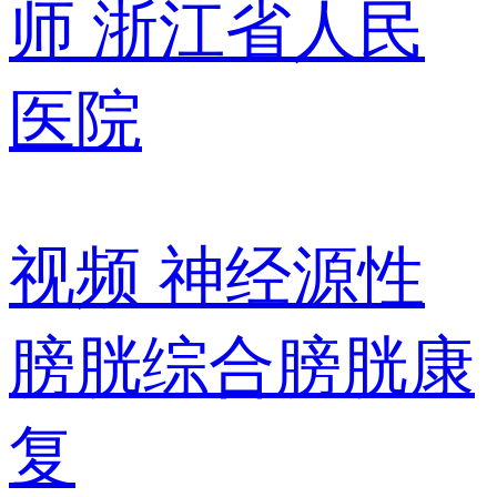
师
浙江省人民
医院
视频
神经源性
膀胱综合膀胱康
复