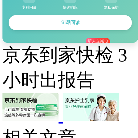
专科问诊
快速响应
隐私保护
立即问诊
京东到家快检 3
小时出报告
相关文章