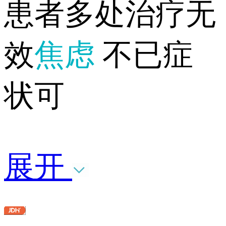
患者多处治疗无
效
焦虑
不已症
状可
展开