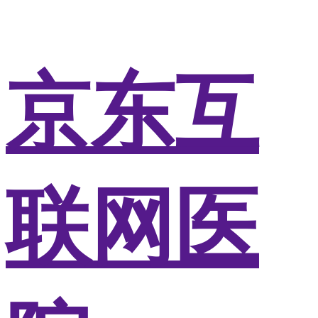
京东互
联网医