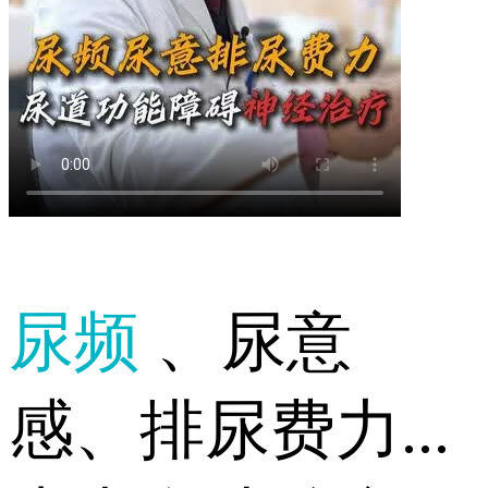
尿频
、尿意
感、排尿费力...