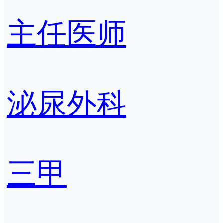
主任医师
泌尿外科
三甲