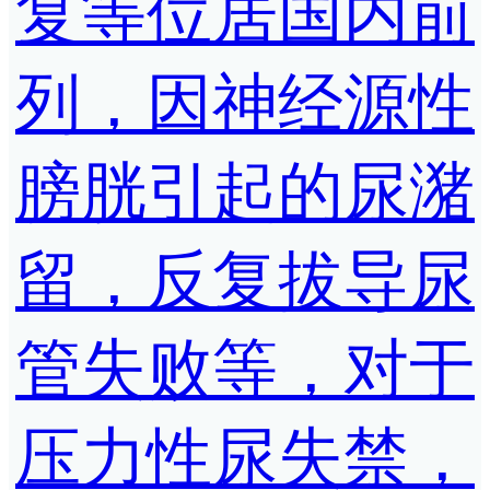
复等位居国内前
列，因神经源性
膀胱引起的尿潴
留，反复拔导尿
管失败等，对于
压力性尿失禁，