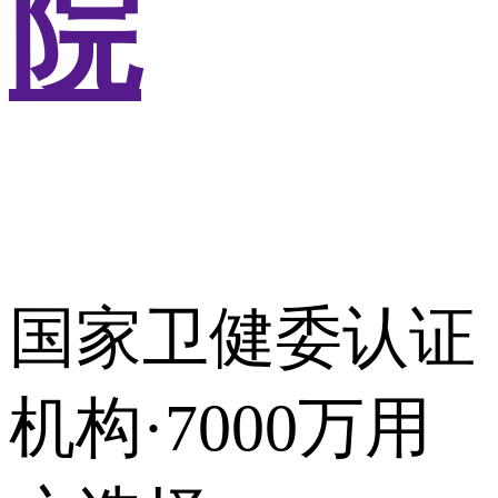
院
国家卫健委认证
机构·7000万用