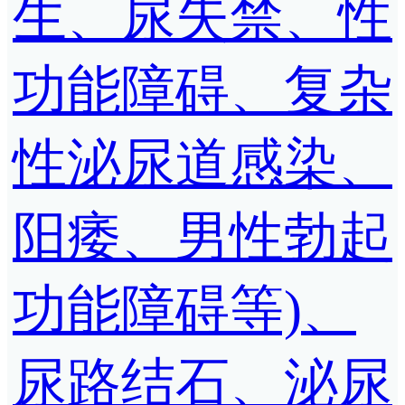
生、尿失禁、性
功能障碍、复杂
性泌尿道感染、
阳痿、男性勃起
功能障碍等)、
尿路结石、泌尿