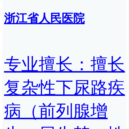
浙江省人民医院
专业擅长：擅长
复杂性下尿路疾
病（前列腺增