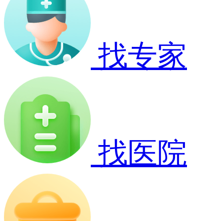
找专家
找医院