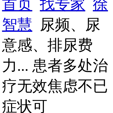
首页
找专家
徐
智慧
尿频、尿
意感、排尿费
力... 患者多处治
疗无效焦虑不已
症状可