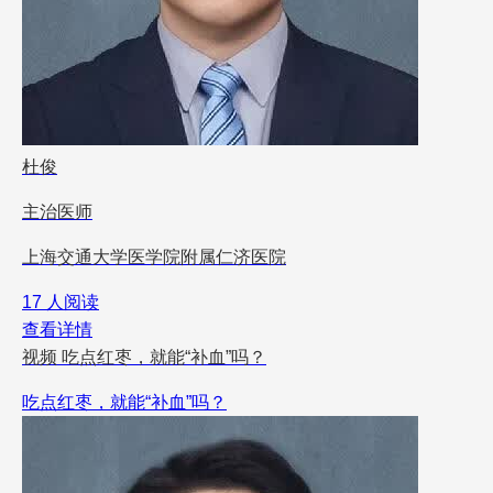
杜俊
主治医师
上海交通大学医学院附属仁济医院
17 人阅读
查看详情
视频
吃点红枣，就能“补血”吗？
吃点红枣，就能“补血”吗？