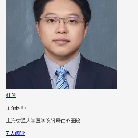
杜俊
主治医师
上海交通大学医学院附属仁济医院
7 人阅读