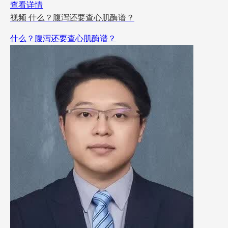
查看详情
视频
什么？腹泻还要查心肌酶谱？
什么？腹泻还要查心肌酶谱？