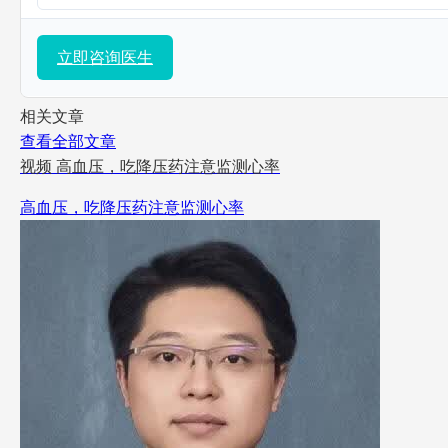
立即咨询医生
相关文章
查看全部文章
视频
高血压，吃降压药注意监测心率
高血压，吃降压药注意监测心率