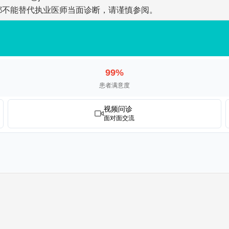
都不能替代执业医师当面诊断，请谨慎参阅。
99%
患者满意度
视频问诊
面对面交流