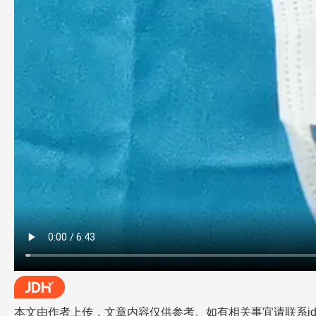
本文由作者上传，文章内容仅供参考。如有相关事宜请联系jdh-he