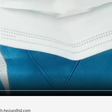
zuo@jd.com