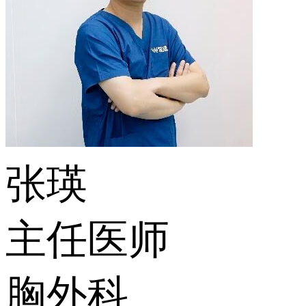
张瑛
主任医师
胸外科