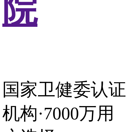
院
国家卫健委认证
机构·7000万用