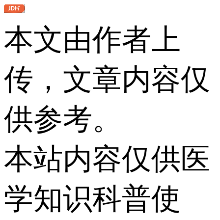
本文由作者上
传，文章内容仅
供参考。
本站内容仅供医
学知识科普使