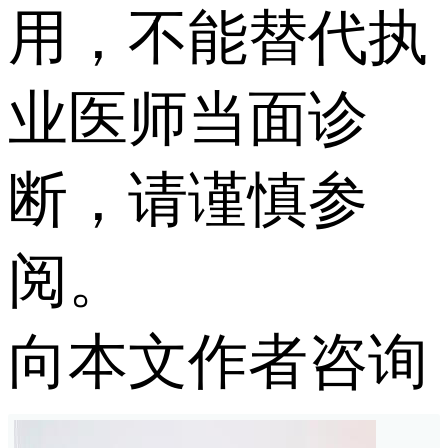
用，不能替代执
业医师当面诊
断，请谨慎参
阅。
向本文作者咨询