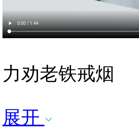
力劝老铁戒烟
展开