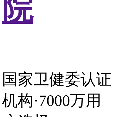
院
国家卫健委认证
机构·7000万用