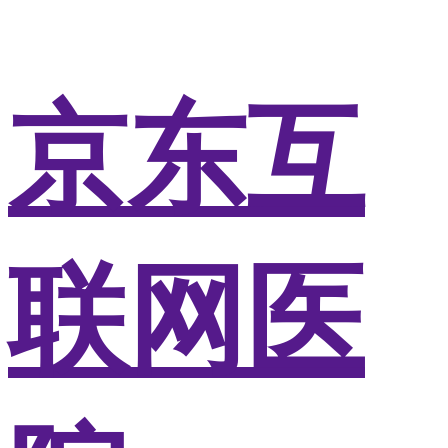
京东互
联网医