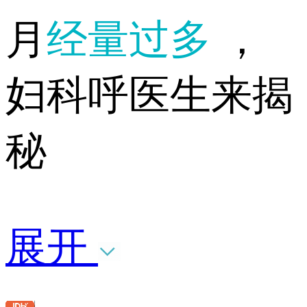
月
经量过多
，
妇科呼医生来揭
秘
展开