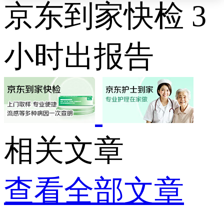
京东到家快检 3
小时出报告
相关文章
查看全部文章