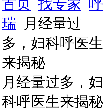
首页
找专家
呼
瑞
月经量过
多，妇科呼医生
来揭秘
月经量过多，妇
科呼医生来揭秘