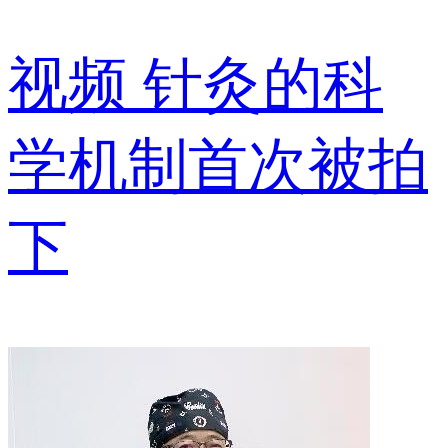
视频
针灸的科
学机制首次被拍
下