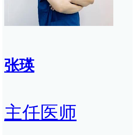
张瑛
主任医师