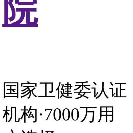
院
国家卫健委认证
机构·7000万用