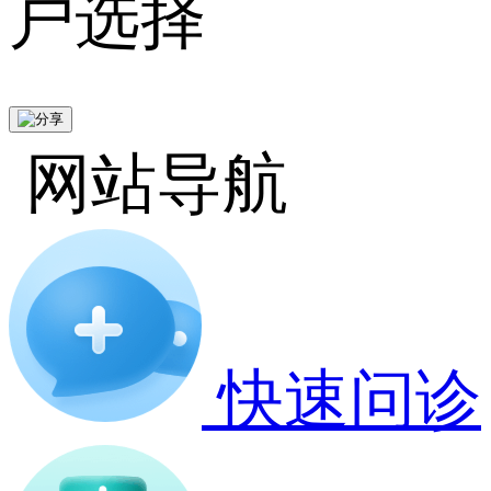
户选择
网站导航
快速问诊