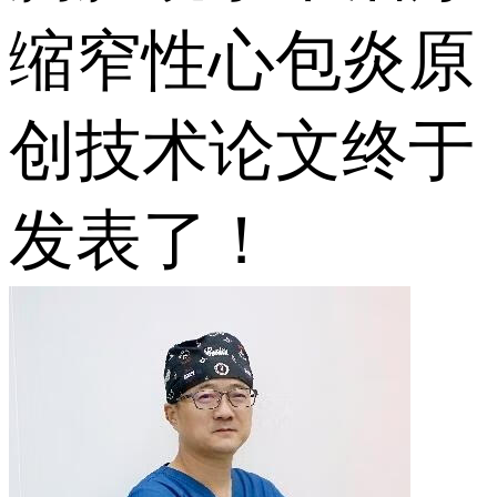
缩窄性心包炎原
创技术论文终于
发表了！