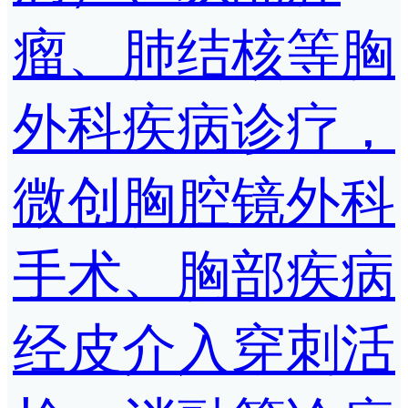
瘤、肺结核等胸
外科疾病诊疗，
微创胸腔镜外科
手术、胸部疾病
经皮介入穿刺活