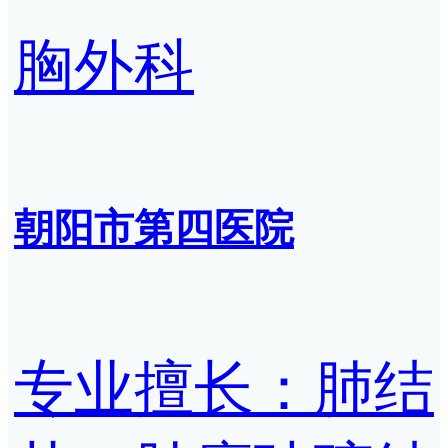
胸外科
朝阳市第四医院
专业擅长：肺结