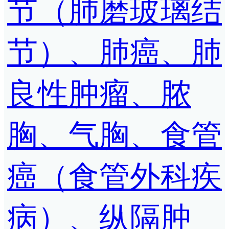
节（肺磨玻璃结
节）、肺癌、肺
良性肿瘤、脓
胸、气胸、食管
癌（食管外科疾
病）、纵隔肿