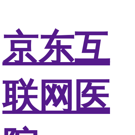
京东互
联网医