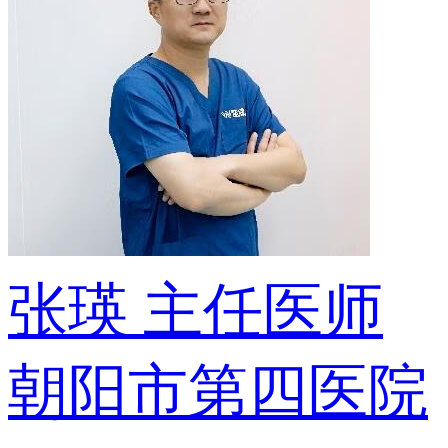
张瑛
主任医师
朝阳市第四医院