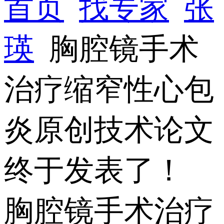
首页
找专家
张
瑛
胸腔镜手术
治疗缩窄性心包
炎原创技术论文
终于发表了！
胸腔镜手术治疗