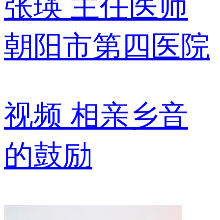
张瑛
主任医师
朝阳市第四医院
视频
相亲乡音
的鼓励