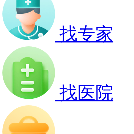
找专家
找医院