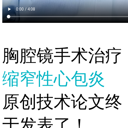
胸腔镜手术治疗
缩窄性心包炎
原创技术论文终
于发表了！