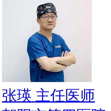
张瑛
主任医师