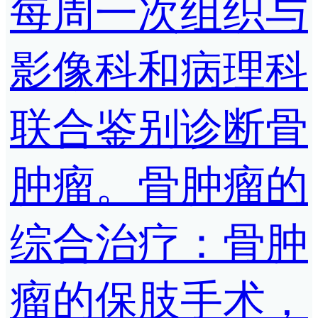
每周一次组织与
影像科和病理科
联合鉴别诊断骨
肿瘤。骨肿瘤的
综合治疗：骨肿
瘤的保肢手术，