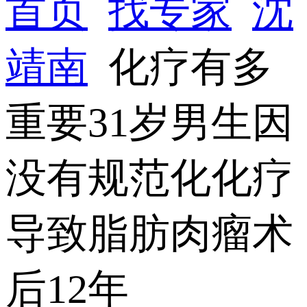
首页
找专家
沈
靖南
化疗有多
重要31岁男生因
没有规范化化疗
导致脂肪肉瘤术
后12年