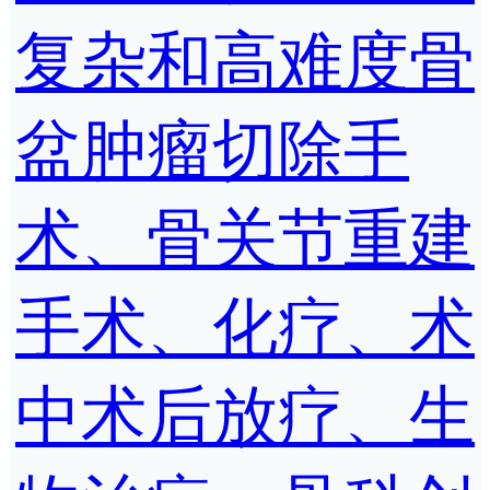
复杂和高难度骨
盆肿瘤切除手
术、骨关节重建
手术、化疗、术
中术后放疗、生