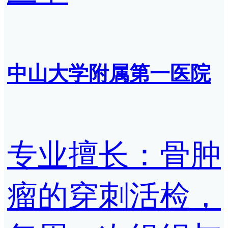
中山大学附属第一医院
专业擅长：骨肿
瘤的穿刺活检，