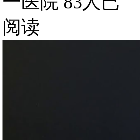
一医院
83人已
阅读