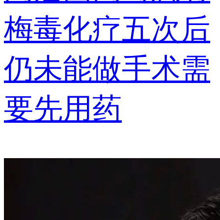
梅毒化疗五次后
仍未能做手术需
要先用药