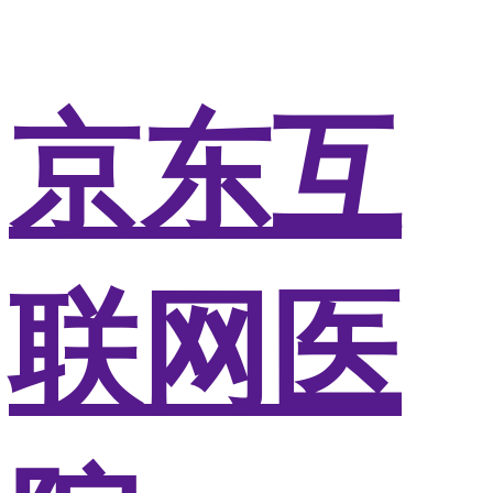
京东互
联网医