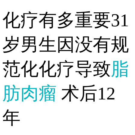
化疗有多重要31
岁男生因没有规
范化化疗导致
脂
肪肉瘤
术后12
年