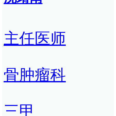
主任医师
骨肿瘤科
三甲