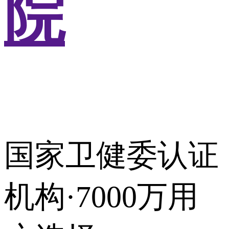
院
国家卫健委认证
机构·7000万用