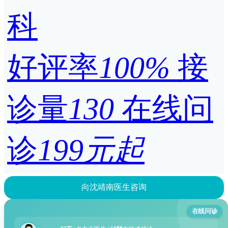
科
好评率
100%
接
诊量
130
在线问
诊
199元起
向沈靖南医生咨询
在线问诊