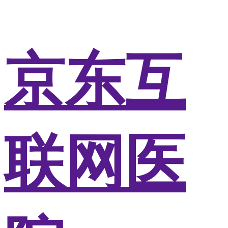
京东互
联网医