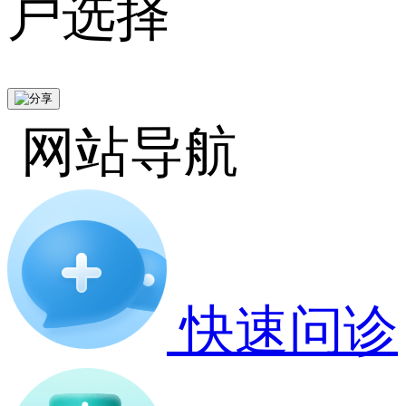
户选择
网站导航
快速问诊