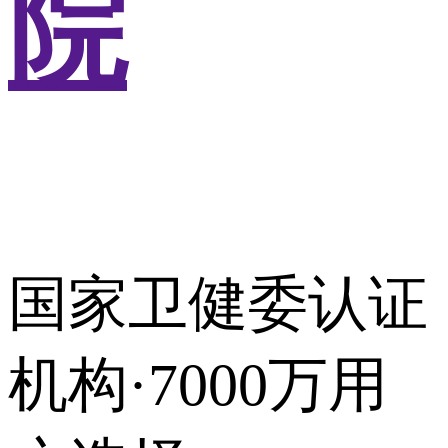
院
国家卫健委认证
机构·7000万用