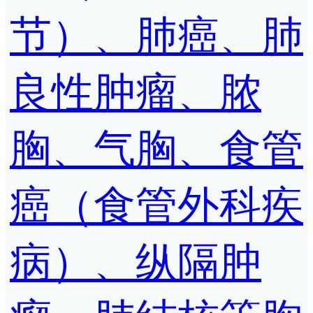
节）、肺癌、肺
良性肿瘤、脓
胸、气胸、食管
癌（食管外科疾
病）、纵隔肿