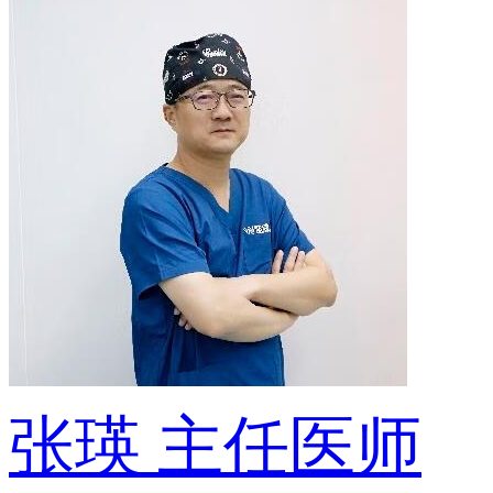
张瑛
主任医师