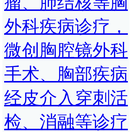
瘤、肺结核等胸
外科疾病诊疗，
微创胸腔镜外科
手术、胸部疾病
经皮介入穿刺活
检、消融等诊疗