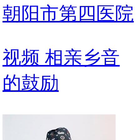
朝阳市第四医院
视频
相亲乡音
的鼓励