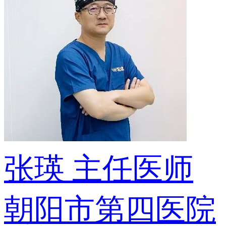
张瑛
主任医师
朝阳市第四医院