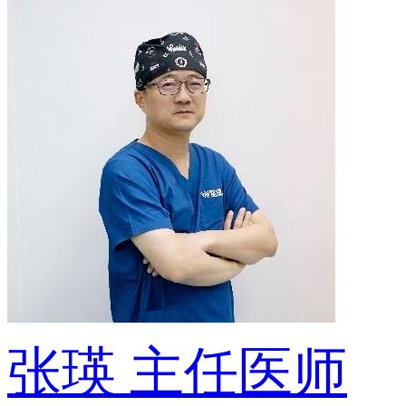
张瑛
主任医师