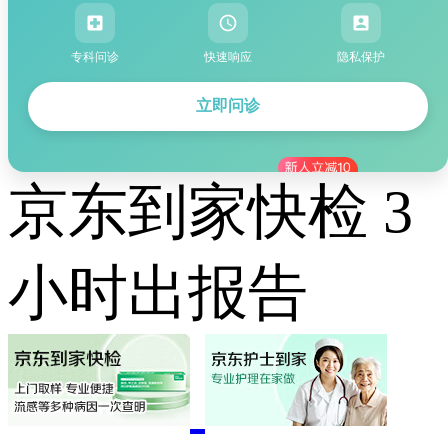
专科问诊
快速响应
隐私保护
立即问诊
京东到家快检 3
小时出报告