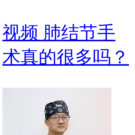
视频
肺结节手
术真的很多吗？