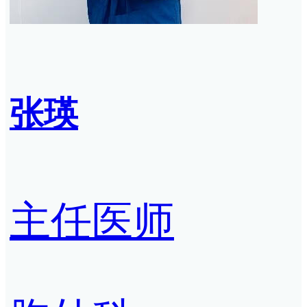
张瑛
主任医师