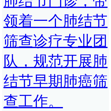
肺结节门诊，带
领着一个肺结节
筛查诊疗专业团
队，规范开展肺
结节早期肺癌筛
查工作。