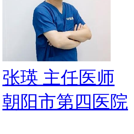
张瑛
主任医师
朝阳市第四医院