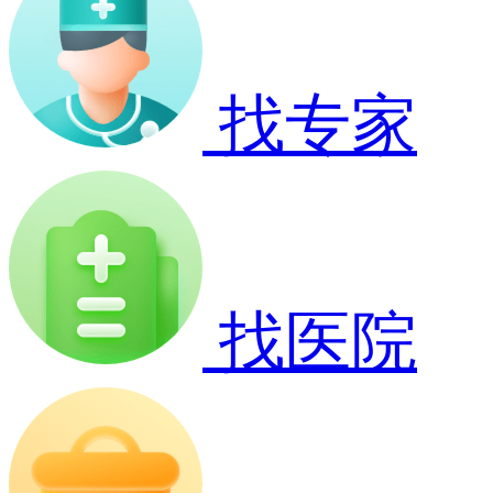
找专家
找医院