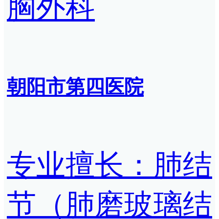
胸外科
朝阳市第四医院
专业擅长：肺结
节（肺磨玻璃结