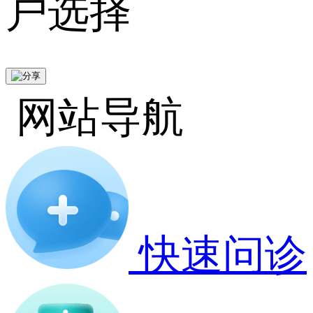
户选择
网站导航
快速问诊