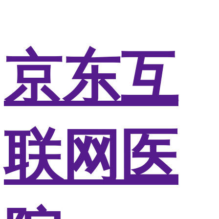
京东互
联网医