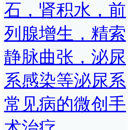
石，肾积水，前
列腺增生，精索
静脉曲张，泌尿
系感染等泌尿系
常见病的微创手
术治疗。