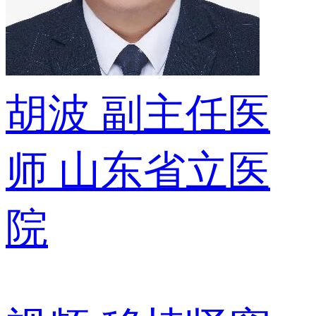
胡波
副主任医
师
山东省立医
院