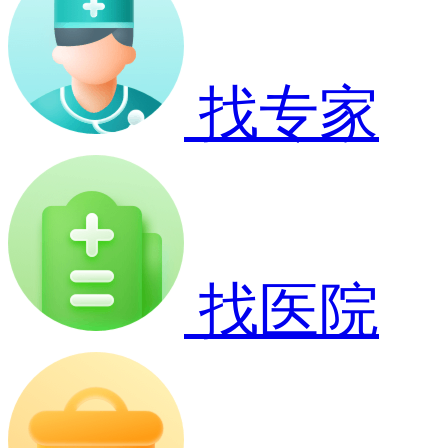
找专家
找医院