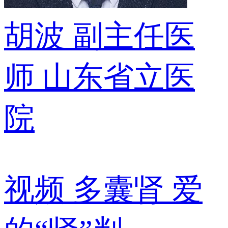
胡波
副主任医
师
山东省立医
院
视频
多囊肾 爱