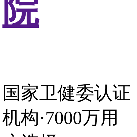
院
国家卫健委认证
机构·7000万用