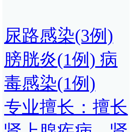
尿路感染(3例)
膀胱炎(1例)
病
毒感染(1例)
专业擅长：擅长
肾上腺疾病，肾