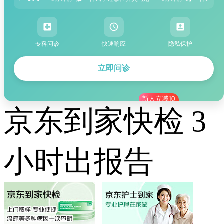
专科问诊
快速响应
隐私保护
立即问诊
京东到家快检 3
小时出报告