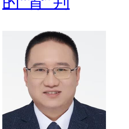
的“肾”判