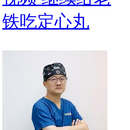
铁吃定心丸