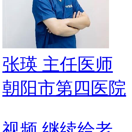
张瑛
主任医师
朝阳市第四医院
视频
继续给老