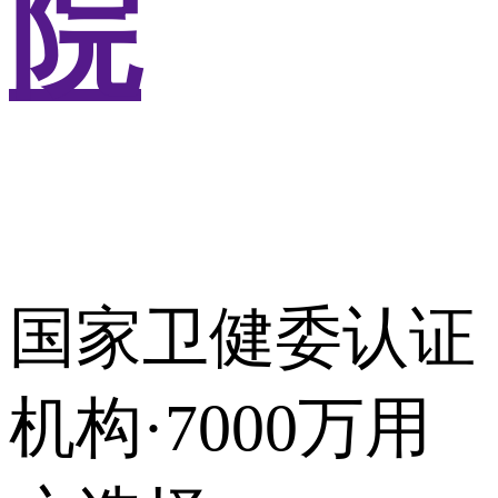
院
国家卫健委认证
机构·7000万用