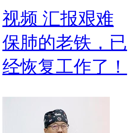
视频
汇报艰难
保肺的老铁，已
经恢复工作了！