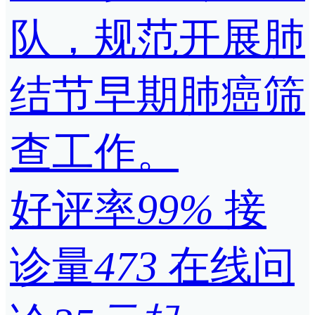
队，规范开展肺
结节早期肺癌筛
查工作。
好评率
99%
接
诊量
473
在线问