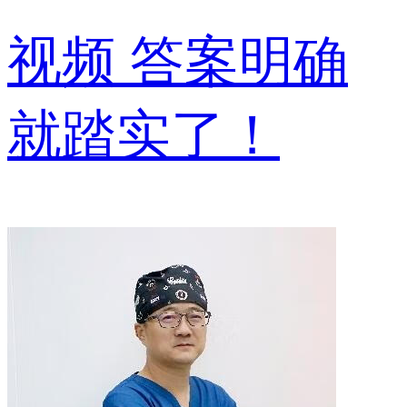
视频
答案明确
就踏实了！