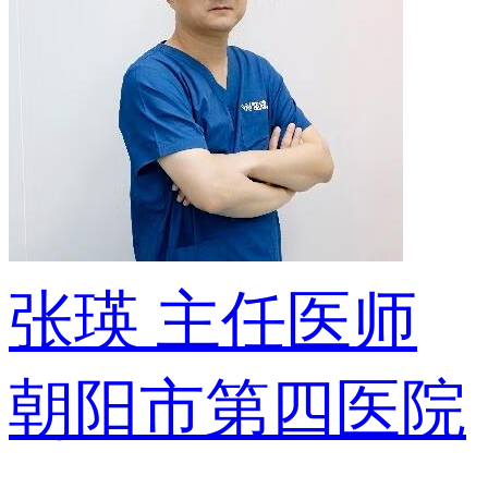
张瑛
主任医师
朝阳市第四医院