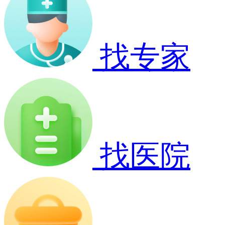
找专家
找医院