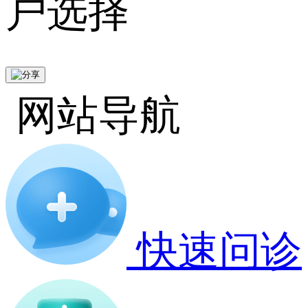
户选择
网站导航
快速问诊