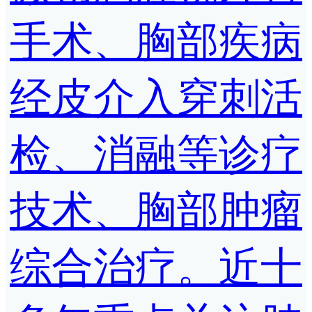
手术、胸部疾病
经皮介入穿刺活
检、消融等诊疗
技术、胸部肿瘤
综合治疗。近十