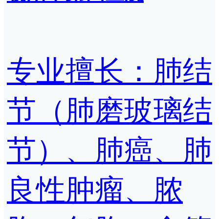
专业擅长：肺结
节（肺磨玻璃结
节）、肺癌、肺
良性肿瘤、脓