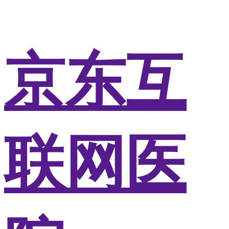
京东互
联网医