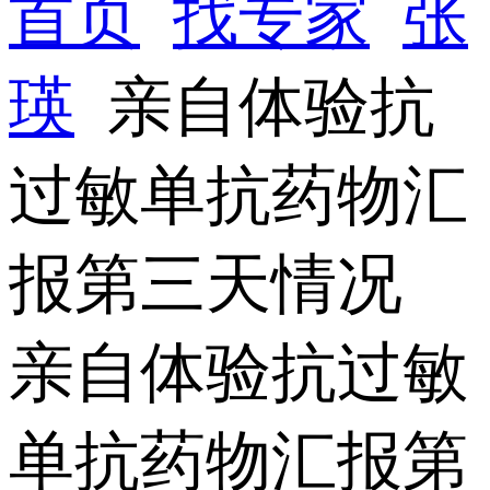
首页
找专家
张
瑛
亲自体验抗
过敏单抗药物汇
报第三天情况
亲自体验抗过敏
单抗药物汇报第