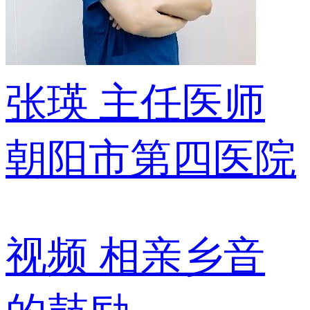
张瑛
主任医师
朝阳市第四医院
视频
相亲乡音