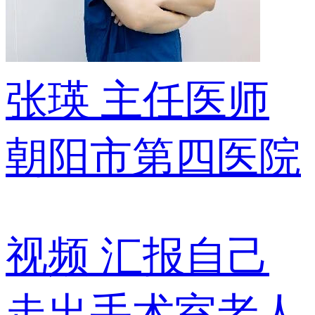
张瑛
主任医师
朝阳市第四医院
视频
汇报自己
走出手术室老人