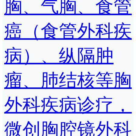
胸、气胸、食管
癌（食管外科疾
病）、纵隔肿
瘤、肺结核等胸
外科疾病诊疗，
微创胸腔镜外科