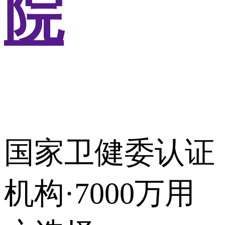
院
国家卫健委认证
机构·7000万用