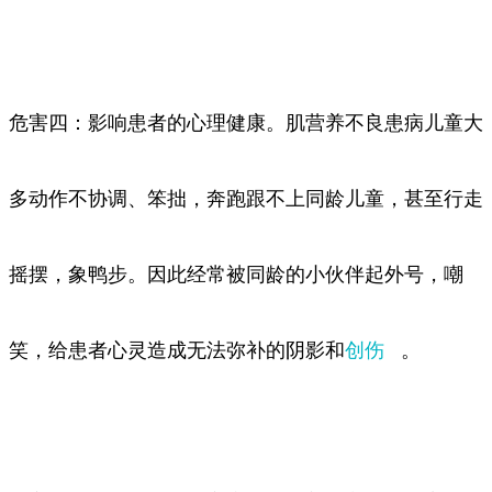
危害四：影响患者的心理健康。肌营养不良患病儿童大
多动作不协调、笨拙，奔跑跟不上同龄儿童，甚至行走
摇摆，象鸭步。因此经常被同龄的小伙伴起外号，嘲
笑，给患者心灵造成无法弥补的阴影和
创伤
。