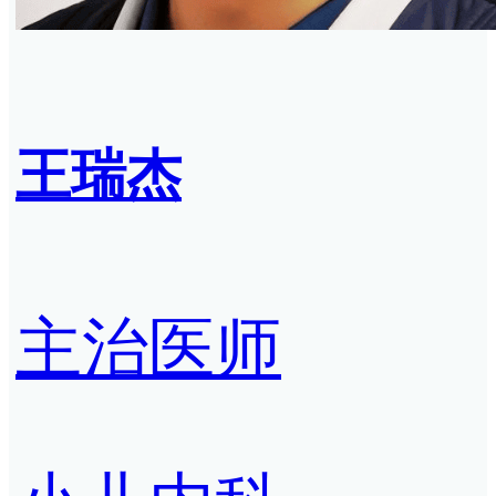
王瑞杰
主治医师