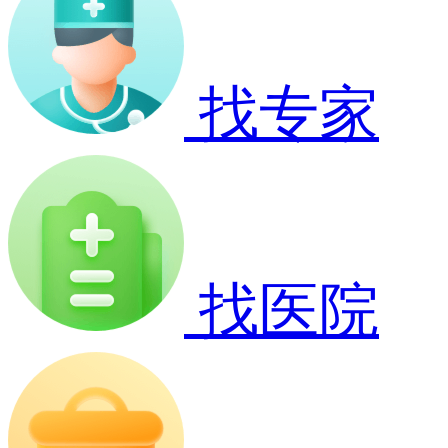
找专家
找医院