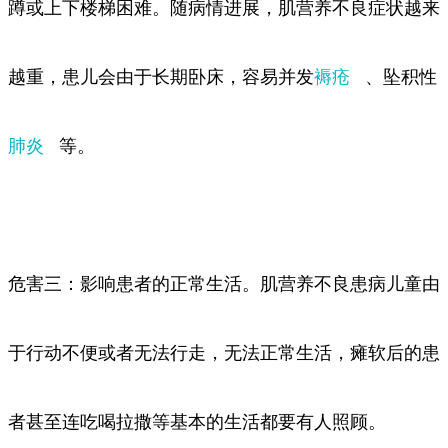
蹲或上下楼梯困难。随病情进展，肌营养不良症状越来
越重，患儿会由于长期卧床，容易并发
褥疮
、坠积性
肺炎
等。
危害三：影响患者的正常生活。肌营养不良患病儿童由
于行动不便或者无法行走，无法正常生活，瘫软后的患
者甚至连吃喝拉撒等基本的生活都要有人照顾。