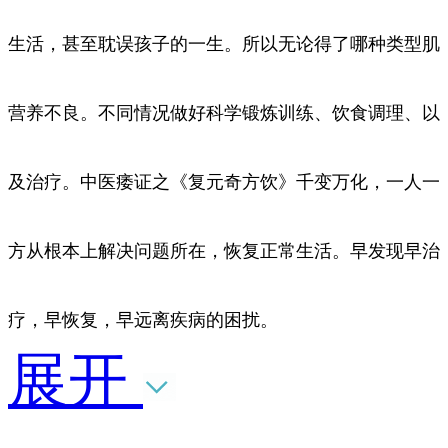
生活，甚至耽误孩子的一生。所以无论得了哪种类型肌
营养不良。不同情况做好科学锻炼训练、饮食调理、以
及治疗。中医痿证之《复元奇方饮》千变万化，一人一
方从根本上解决问题所在，恢复正常生活。早发现早治
疗，早恢复，早远离疾病的困扰。
展开