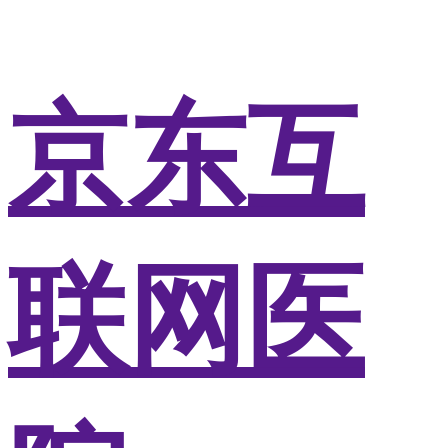
京东互
联网医