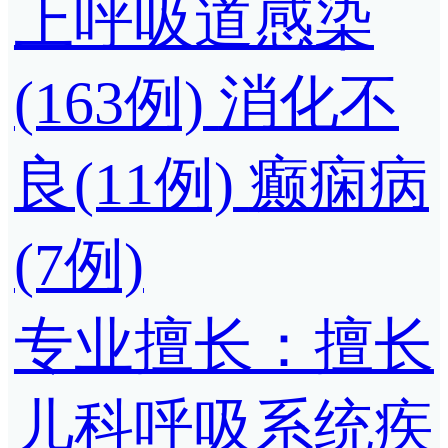
上呼吸道感染
(163例)
消化不
良(11例)
癫痫病
(7例)
专业擅长：擅长
儿科呼吸系统疾