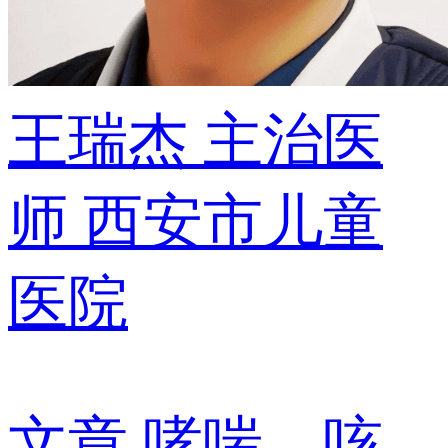
王瑞杰
主治医
师
西安市儿童
医院
文章
哮喘，咳