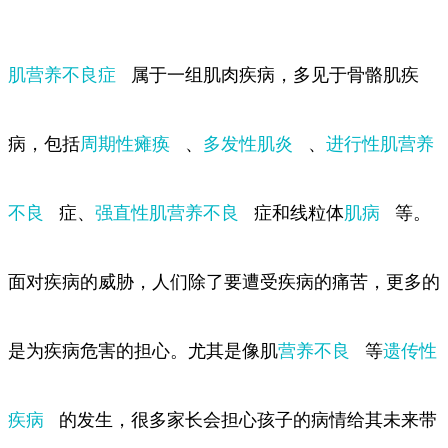
肌营养不良症
属于一组肌肉疾病，多见于骨骼肌疾
病，包括
周期性瘫痪
、
多发性肌炎
、
进行性肌营养
不良
症、
强直性肌营养不良
症和线粒体
肌病
等。
面对疾病的威胁，人们除了要遭受疾病的痛苦，更多的
是为疾病危害的担心。尤其是像肌
营养不良
等
遗传性
疾病
的发生，很多家长会担心孩子的病情给其未来带