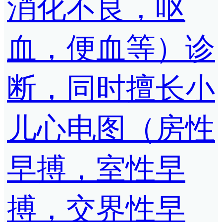
消化不良，呕
血，便血等）诊
断，同时擅长小
儿心电图（房性
早搏，室性早
搏，交界性早