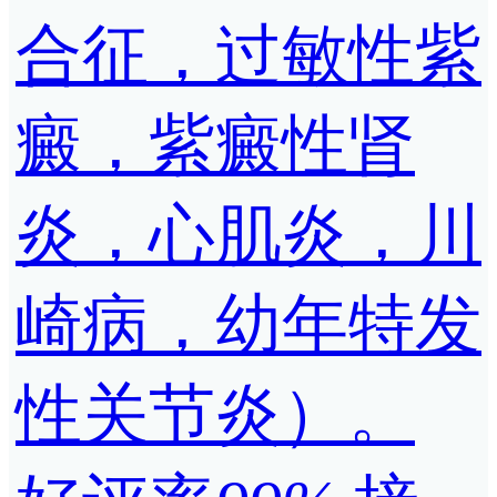
合征，过敏性紫
癜，紫癜性肾
炎，心肌炎，川
崎病，幼年特发
性关节炎）。