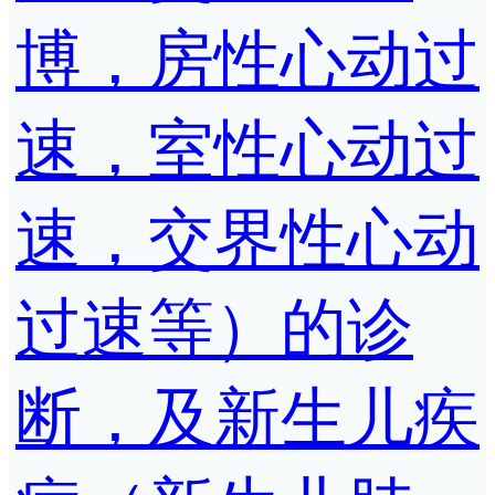
博，房性心动过
速，室性心动过
速，交界性心动
过速等）的诊
断，及新生儿疾