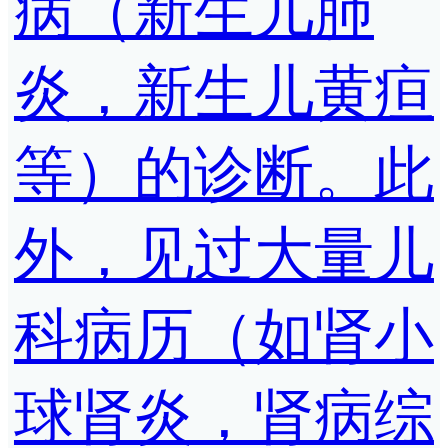
病（新生儿肺
炎，新生儿黄疸
等）的诊断。此
外，见过大量儿
科病历（如肾小
球肾炎，肾病综