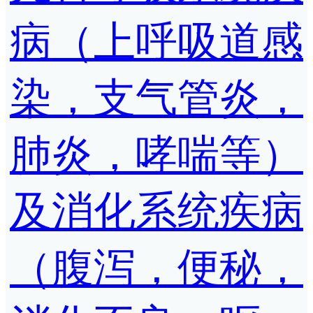
病（上呼吸道感
染，支气管炎，
肺炎，哮喘等）
及消化系统疾病
（腹泻，便秘，