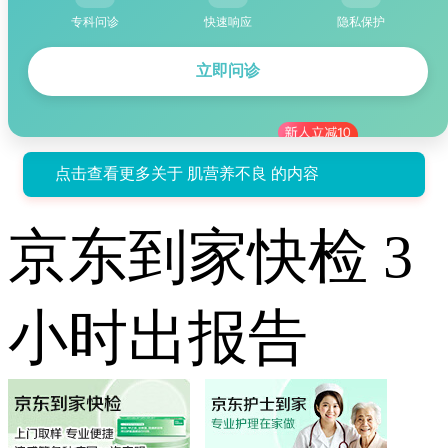
专科问诊
快速响应
隐私保护
立即问诊
点击查看更多关于 肌营养不良 的内容
京东到家快检 3
小时出报告