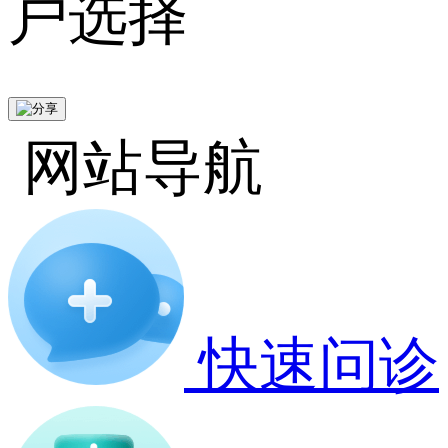
户选择
网站导航
快速问诊