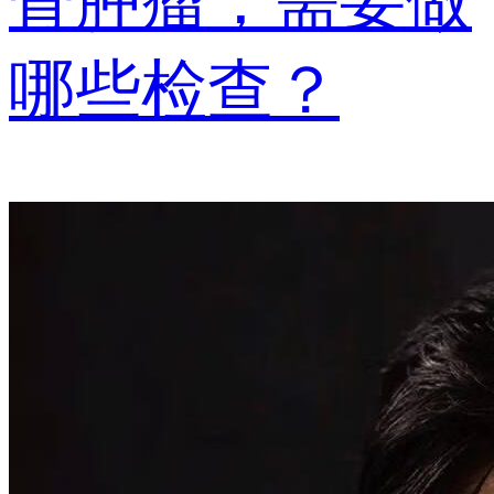
骨肿瘤，需要做
哪些检查？