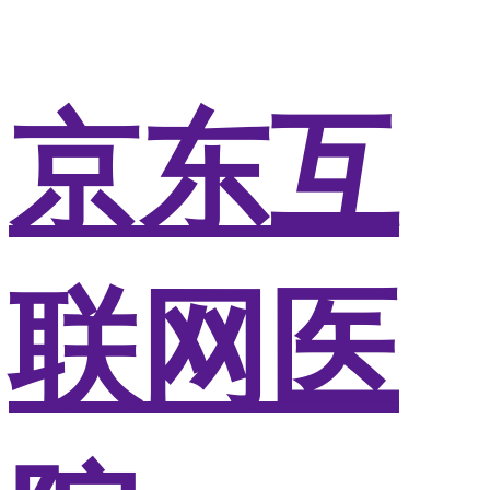
京东互
联网医