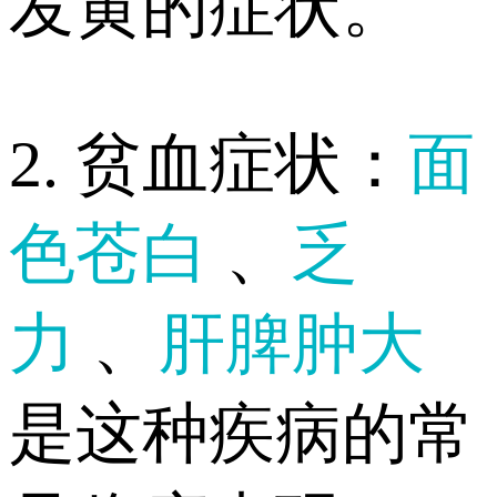
发黄的症状。
2. 贫血症状：
面
色苍白
、
乏
力
、
肝脾肿大
是这种疾病的常