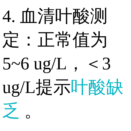
4. 血清叶酸测
定：正常值为
5~6 ug/L，＜3
ug/L提示
叶酸缺
乏
。