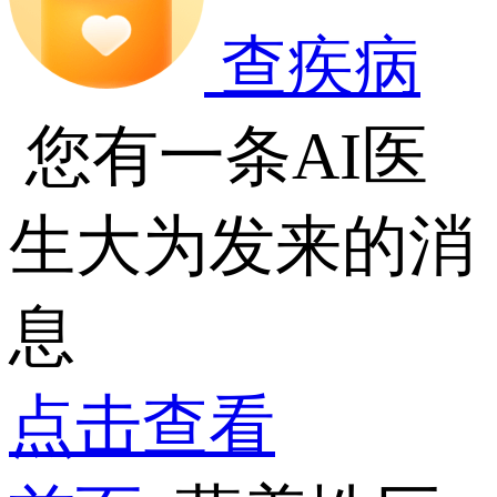
查疾病
您有一条AI医
生大为发来的消
息
点击查看