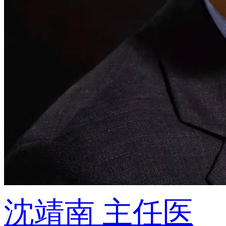
沈靖南
主任医