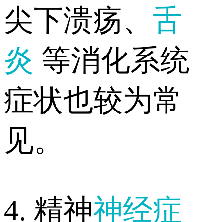
尖下溃疡、
舌
炎
等消化系统
症状也较为常
见。
4. 精神
神经症