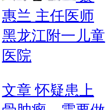
惠兰
主任医师
黑龙江附一儿童
医院
文章
怀疑患上