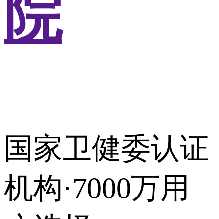
院
国家卫健委认证
机构·7000万用