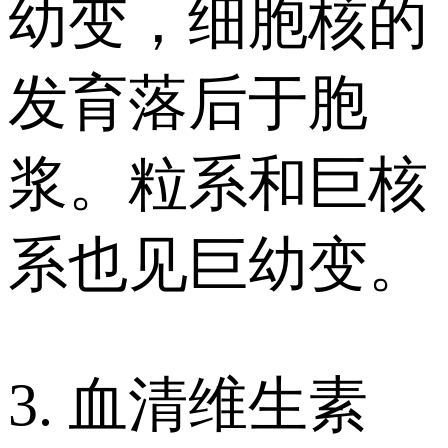
幼变，细胞核的
发育落后于胞
浆。粒系和巨核
系也见巨幼变。
3. 血清维生素