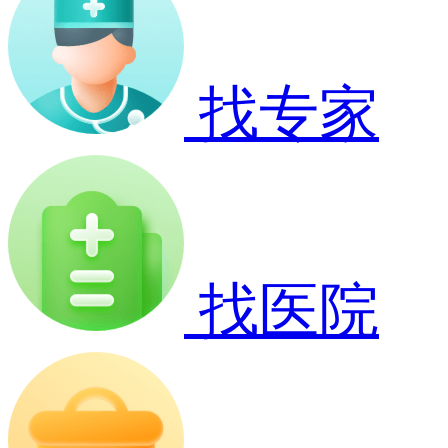
找专家
找医院