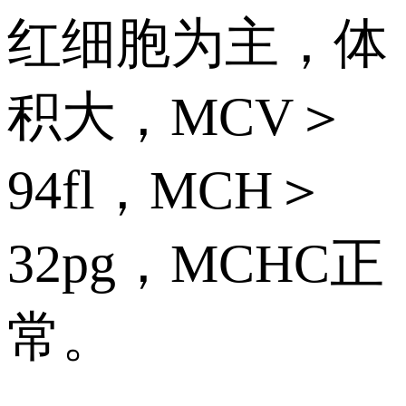
红细胞为主，体
积大，MCV＞
94fl，MCH＞
32pg，MCHC正
常。