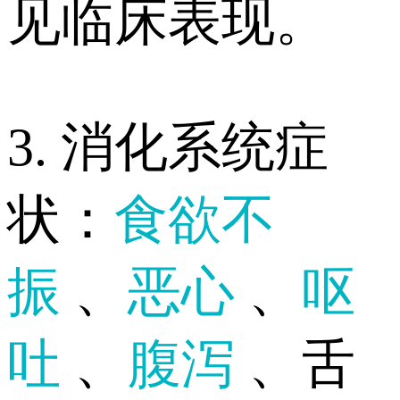
见临床表现。
3. 消化系统症
状：
食欲不
振
、
恶心
、
呕
吐
、
腹泻
、舌