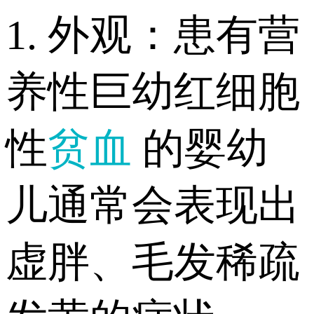
1. 外观：患有营
养性巨幼红细胞
性
贫血
的婴幼
儿通常会表现出
虚胖、毛发稀疏