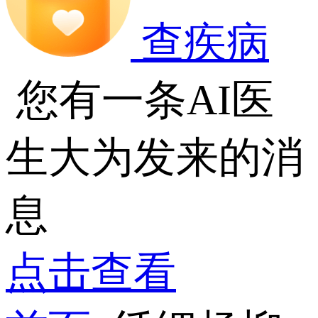
查疾病
您有一条AI医
生大为发来的消
息
点击查看