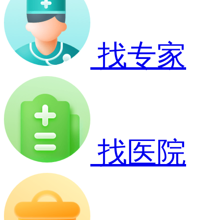
找专家
找医院