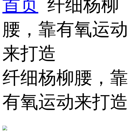
首页
纤细杨柳
腰，靠有氧运动
来打造
纤细杨柳腰，靠
有氧运动来打造