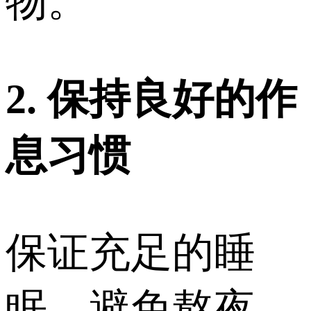
物。
2. 保持良好的作
息习惯
保证充足的睡
眠，避免熬夜。