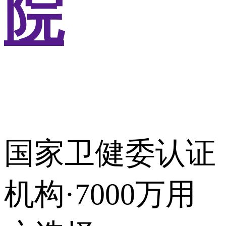
院
国家卫健委认证
机构·7000万用