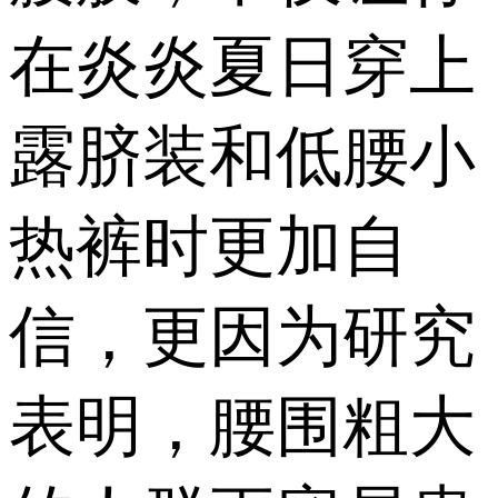
在炎炎夏日穿上
露脐装和低腰小
热裤时更加自
信，更因为研究
表明，腰围粗大