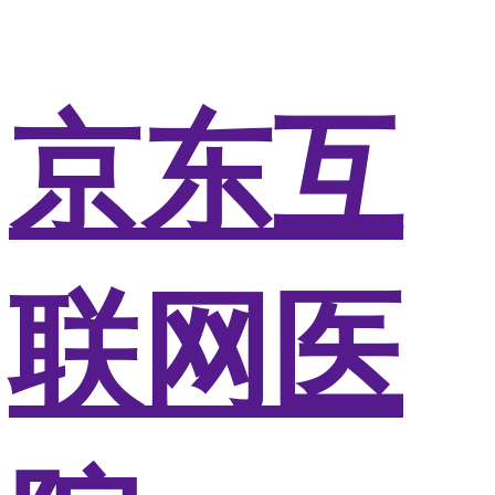
京东互
联网医