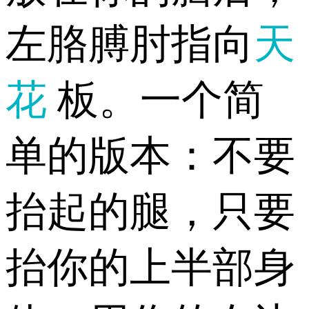
左胳膊肘指向
天
花
板。一个简
单的版本：不要
抬起的腿，只要
抬你的上半部身