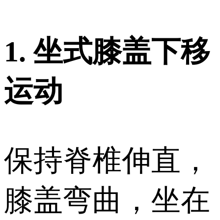
1. 坐式膝盖下移
运动
保持脊椎伸直，
膝盖弯曲，坐在