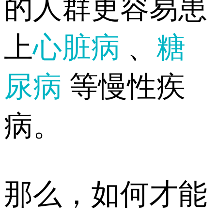
的人群更容易患
上
心脏病
、
糖
尿病
等慢性疾
病。
那么，如何才能