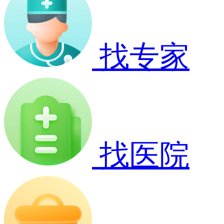
找专家
找医院