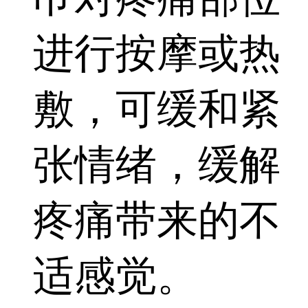
进行按摩或热
敷，可缓和紧
张情绪，缓解
疼痛带来的不
适感觉。