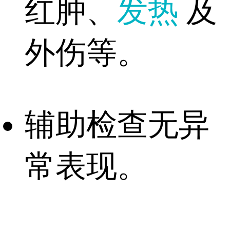
红肿、
发热
及
外伤等。
辅助检查无异
常表现。