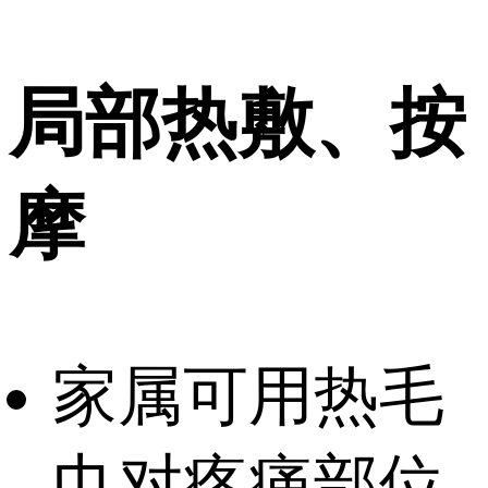
局部热敷、按
摩
家属可用热毛
巾对疼痛部位