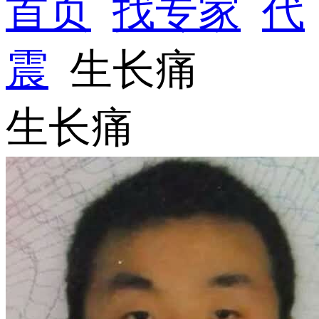
首页
找专家
代
震
生长痛
生长痛