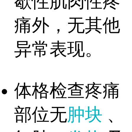
歇性肌肉性疼
痛外，无其他
异常表现。
体格检查疼痛
部位无
肿块
、