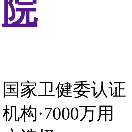
院
国家卫健委认证
机构·7000万用