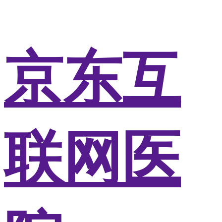
京东互
联网医