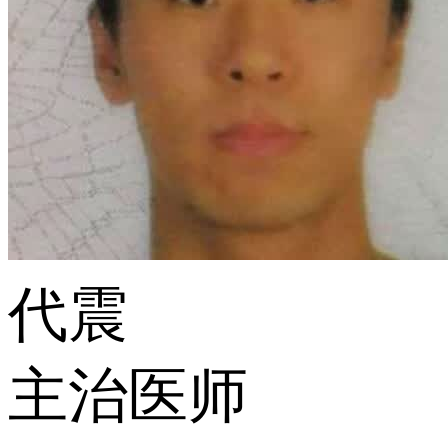
代震
主治医师