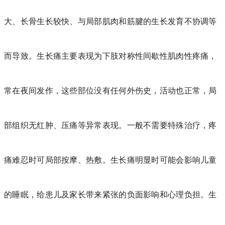
大、长骨生长较快、与局部肌肉和筋腱的生长发育不协调等
而导致。生长痛主要表现为下肢对称性间歇性肌肉性疼痛，
常在夜间发作，这些部位没有任何外伤史，活动也正常，局
部组织无红肿、压痛等异常表现。一般不需要特殊治疗，疼
痛难忍时可局部按摩、热敷。生长痛明显时可能会影响儿童
的睡眠，给患儿及家长带来紧张的负面影响和心理负担。生