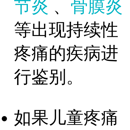
节炎
、
骨膜炎
等出现持续性
疼痛的疾病进
行鉴别。
如果儿童疼痛