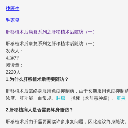
找医生
毛家玺
肝移植术后康复系列之肝移植术后随访（一）
肝移植术后康复系列之肝移植术后随访（一）
发表人：
毛家玺
阅读量：
2220人
1.为什么肝移植术后需要随访？
肝移植术后需终身服用免疫抑制药，由于长期服用免疫抑制
浓度、肝功能、血常规、
肿瘤
指标（术前患肿瘤）、
肝炎
2.肝移植病人是否需要终身随访？
肝移植术后由于需要面临许多康复问题，因此建议终身随访