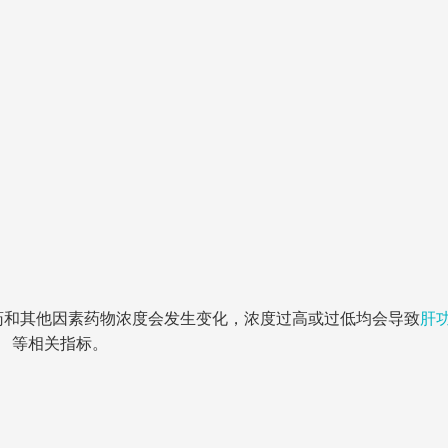
药和其他因素药物浓度会发生变化，浓度过高或过低均会导致
肝
等相关指标。
。