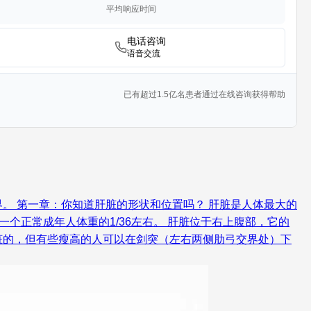
平均响应时间
电话咨询
语音交流
已有超过1.5亿名患者通过在线咨询获得帮助
。 第一章：你知道肝脏的形状和位置吗？ 肝脏是人体最大的
占一个正常成年人体重的1/36左右。 肝脏位于右上腹部，它的
脏的，但有些瘦高的人可以在剑突（左右两侧肋弓交界处）下