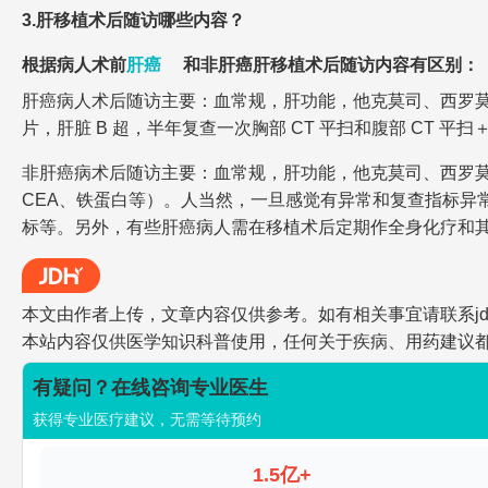
3.肝移植术后随访哪些内容？
根据病人术前
肝癌
和非肝癌肝移植术后随访内容有区别：
肝癌病人术后随访主要：血常规，肝功能，他克莫司、西罗莫司
片，肝脏 B 超，半年复查一次胸部 CT 平扫和腹部 CT 平扫
非肝癌病术后随访主要：血常规，肝功能，他克莫司、西罗莫司或
CEA、铁蛋白等）。人当然，一旦感觉有异常和复查指标异
标等。另外，有些肝癌病人需在移植术后定期作全身化疗和
本文由作者上传，文章内容仅供参考。如有相关事宜请联系jdh-he
本站内容仅供医学知识科普使用，任何关于疾病、用药建议
有疑问？在线咨询专业医生
获得专业医疗建议，无需等待预约
1.5亿+