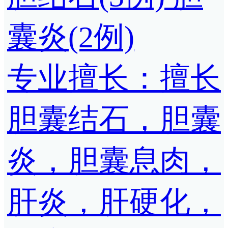
囊炎(2例)
专业擅长：擅长
胆囊结石，胆囊
炎，胆囊息肉，
肝炎，肝硬化，