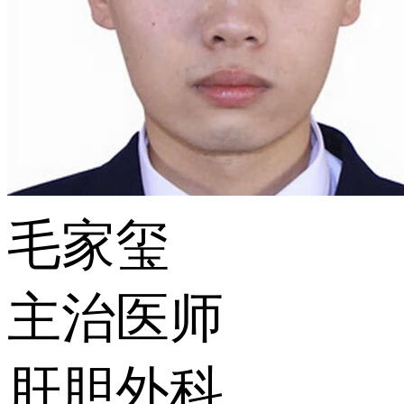
毛家玺
主治医师
肝胆外科