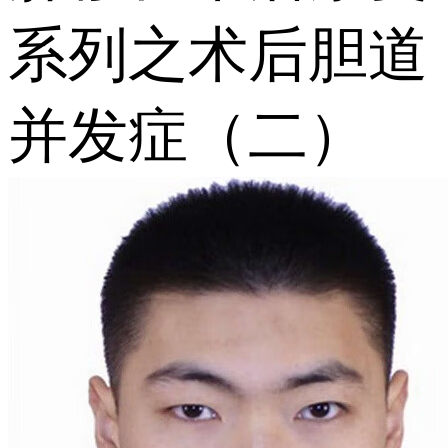
系列之术后胆道
并发症（二）