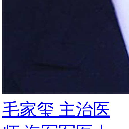
毛家玺
主治医