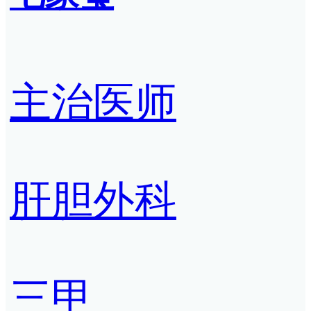
主治医师
肝胆外科
三甲