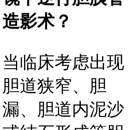
造影术？
当临床考虑出现
胆道狭窄、胆
漏、胆道内泥沙