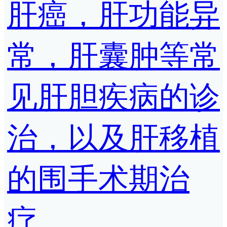
肝癌，肝功能异
常，肝囊肿等常
见肝胆疾病的诊
治，以及肝移植
的围手术期治
疗。