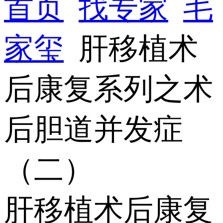
首页
找专家
毛
家玺
肝移植术
后康复系列之术
后胆道并发症
（二）
肝移植术后康复