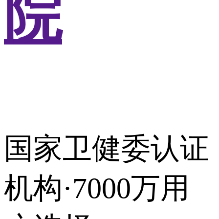
院
国家卫健委认证
机构·7000万用