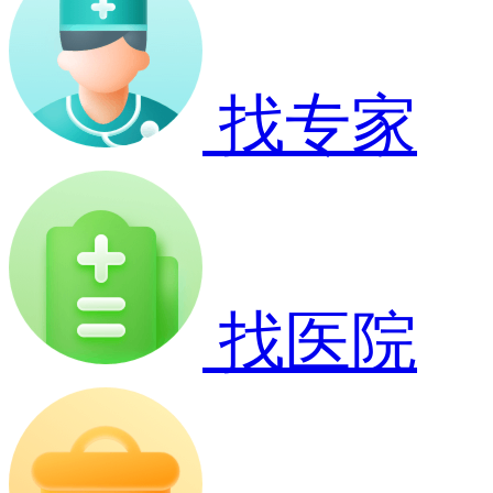
找专家
找医院