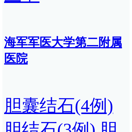
海军军医大学第二附属
医院
胆囊结石(4例)
胆结石(3例)
胆