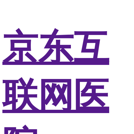
京东互
联网医