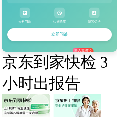
专科问诊
快速响应
隐私保护
立即问诊
京东到家快检 3
小时出报告