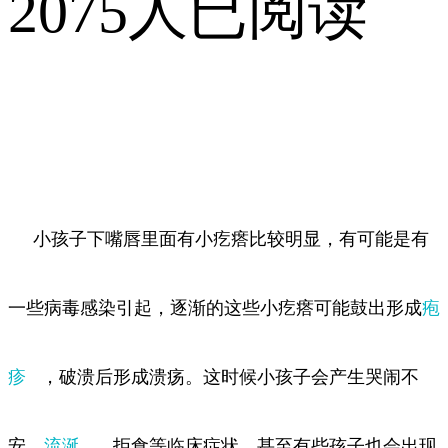
2075人已阅读
小孩子下嘴唇里面有小疙瘩比较明显，有可能是有
一些病毒感染引起，逐渐的这些小疙瘩可能鼓出形成
疱
疹
，破溃后形成溃疡。这时候小孩子会产生哭闹不
安，
流涎
，拒食等临床症状，甚至有些孩子也会出现