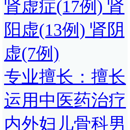
肾虚症(17例)
肾
阳虚(13例)
肾阴
虚(7例)
专业擅长：擅长
运用中医药治疗
内外妇儿骨科男