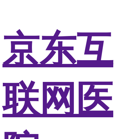
京东互
联网医