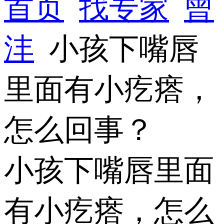
首页
找专家
曾
沣
小孩下嘴唇
里面有小疙瘩，
怎么回事？
小孩下嘴唇里面
有小疙瘩，怎么