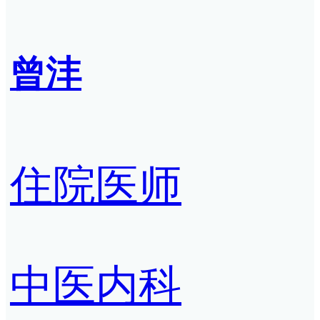
曾沣
住院医师
中医内科