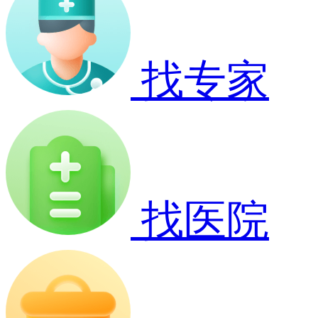
找专家
找医院