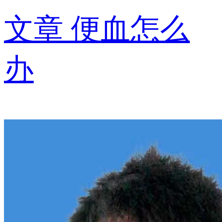
文章
便血怎么
办