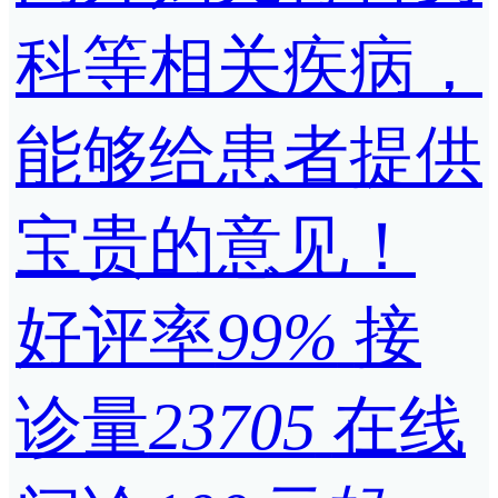
科等相关疾病，
能够给患者提供
宝贵的意见！
好评率
99%
接
诊量
23705
在线