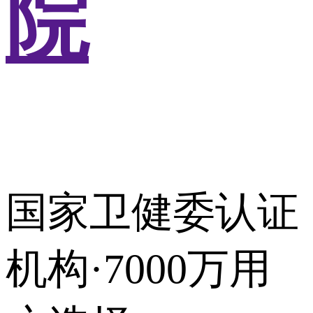
院
国家卫健委认证
机构·7000万用