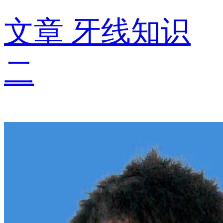
文章
牙线知识
二