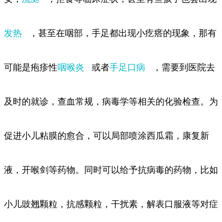
发热
，甚至在咽部，手足都出现小疙瘩的现象，那有
可能是疱疹性
咽喉炎
或者
手足口病
，需要到医院去
及时的就诊，查血常规，病毒学等相关的化验检查。为
促进小儿粘膜的愈合，可以局部喷涂西瓜霜，康复新
液，开喉剑等药物。同时可以给予抗病毒的药物，比如
小儿豉翘颗粒，抗感颗粒，干扰素，解表口服液等对症