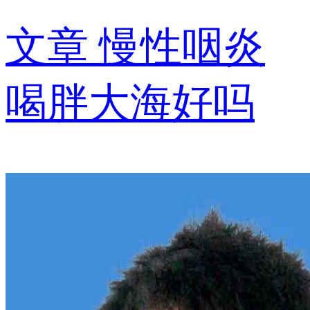
文章
慢性咽炎
喝胖大海好吗