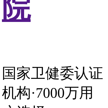
院
国家卫健委认证
机构·7000万用