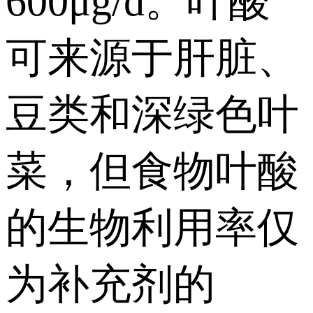
600μg/d。叶酸
可来源于肝脏、
豆类和深绿色叶
菜，但食物叶酸
的生物利用率仅
为补充剂的