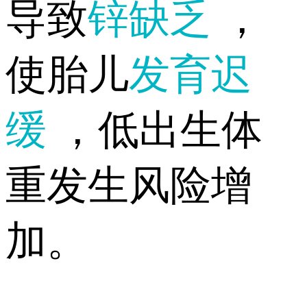
导致
锌缺乏
，
使胎儿
发育迟
缓
，低出生体
重发生风险增
加。