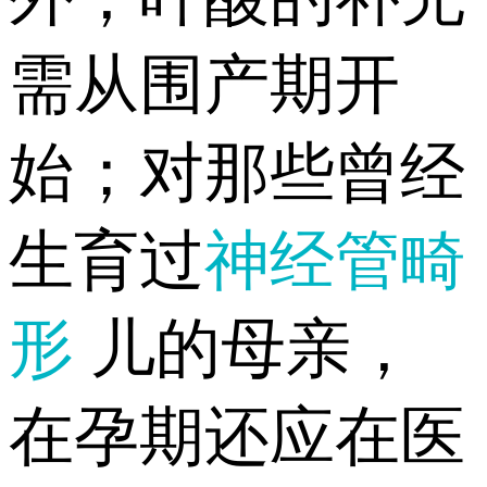
需从围产期开
始；对那些曾经
生育过
神经管畸
形
儿的母亲，
在孕期还应在医