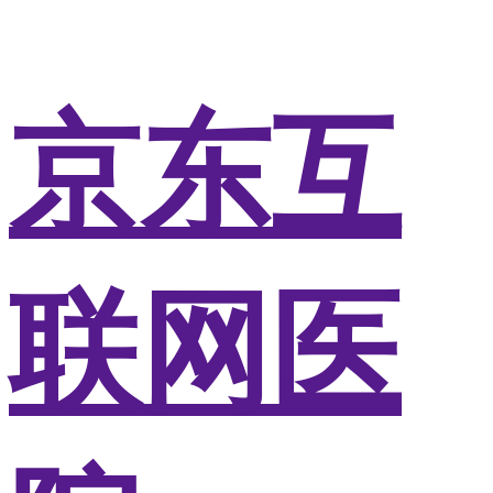
京东互
联网医