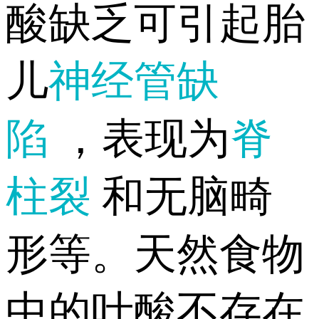
酸缺乏可引起胎
儿
神经管缺
陷
，表现为
脊
柱裂
和无脑畸
形等。天然食物
中的叶酸不存在