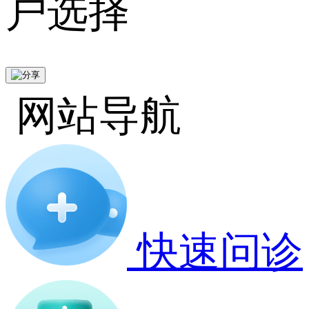
户选择
网站导航
快速问诊