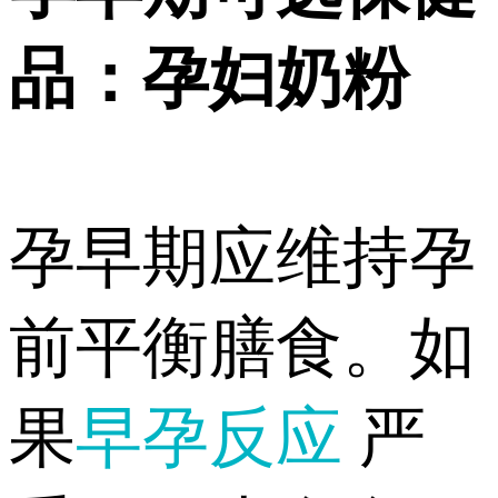
品：孕妇奶粉
孕早期应维持孕
前平衡膳食。如
果
早孕反应
严