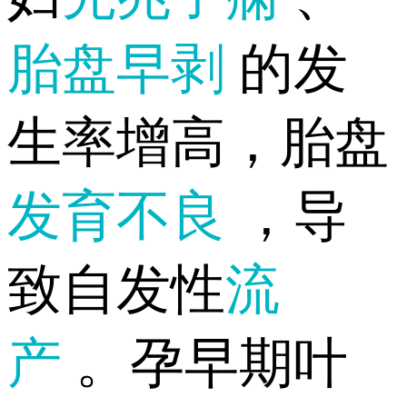
胎盘早剥
的发
生率增高，胎盘
发育不良
，导
致自发性
流
产
。孕早期叶