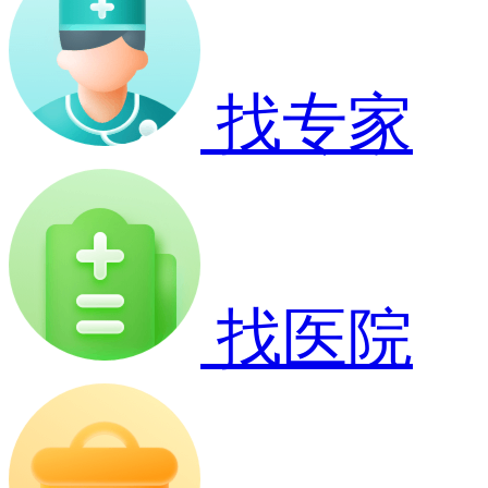
找专家
找医院