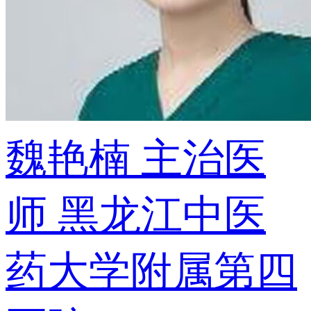
魏艳楠
主治医
师
黑龙江中医
药大学附属第四