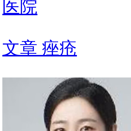
医院
文章
痤疮