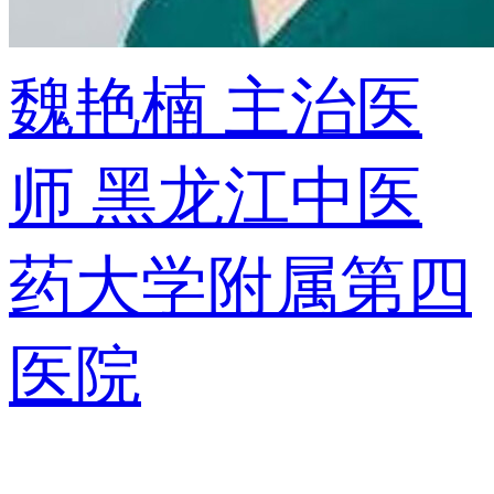
魏艳楠
主治医
师
黑龙江中医
药大学附属第四
医院