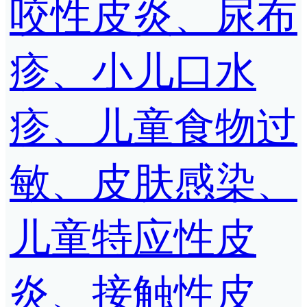
咬性皮炎、尿布
疹、小儿口水
疹、儿童食物过
敏、皮肤感染、
儿童特应性皮
炎、接触性皮