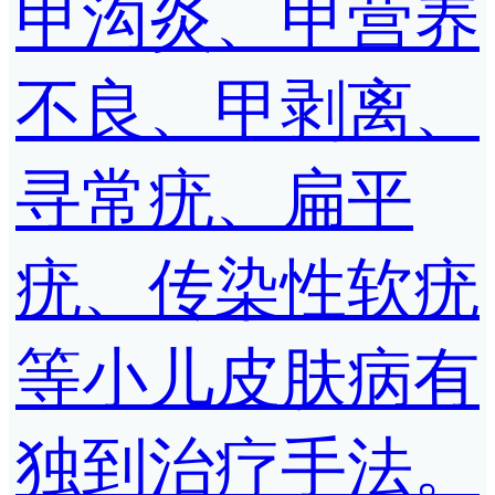
甲沟炎、甲营养
不良、甲剥离、
寻常疣、扁平
疣、传染性软疣
等小儿皮肤病有
独到治疗手法。