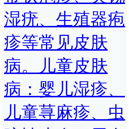
湿疣、生殖器疱
疹等常见皮肤
病。儿童皮肤
病：婴儿湿疹、
儿童荨麻疹、虫