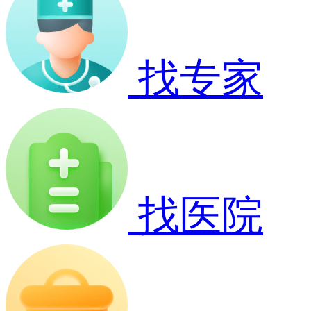
找专家
找医院