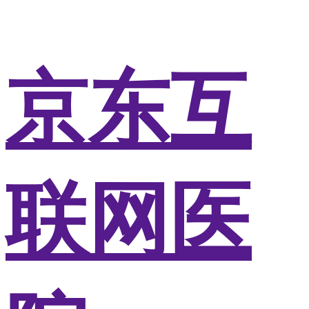
京东互
联网医