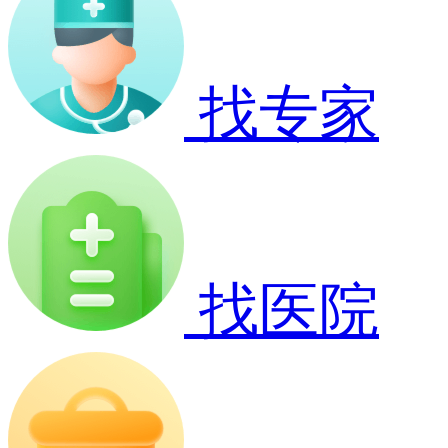
找专家
找医院