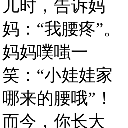
儿时，告诉妈
妈：“我腰疼”。
妈妈噗嗤一
笑：“小娃娃家
哪来的腰哦”！
而今，你长大