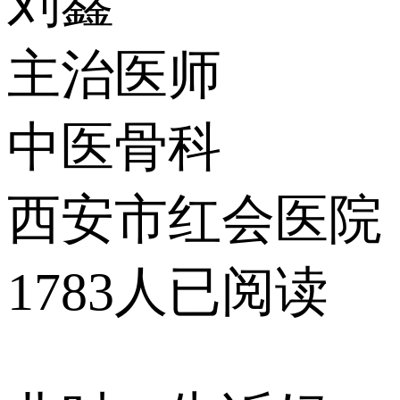
刘鑫
主治医师
中医骨科
西安市红会医院
1783人已阅读