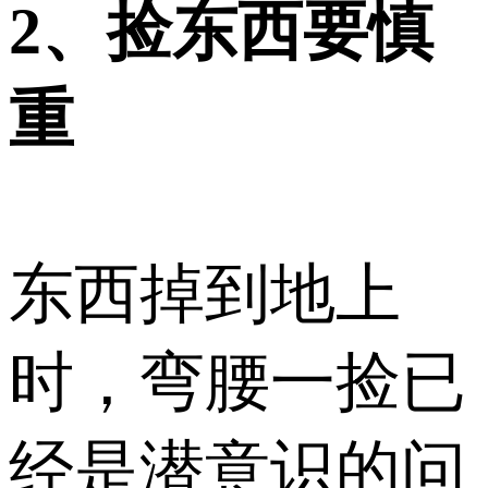
2、捡东西要慎
重
东西掉到地上
时，弯腰一捡已
经是潜意识的问