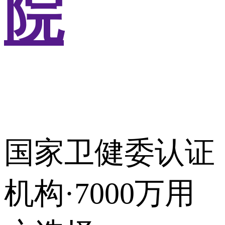
院
国家卫健委认证
机构·7000万用