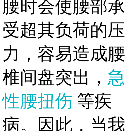
腰时会使腰部承
受超其负荷的压
力，容易造成腰
椎间盘突出，
急
性腰扭伤
等疾
病。因此，当我