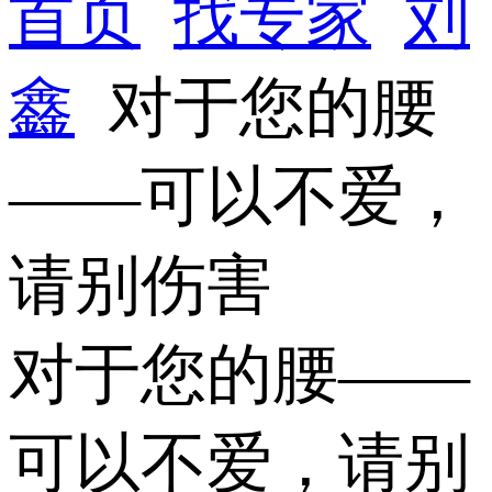
首页
找专家
刘
鑫
对于您的腰
——可以不爱，
请别伤害
对于您的腰——
可以不爱，请别