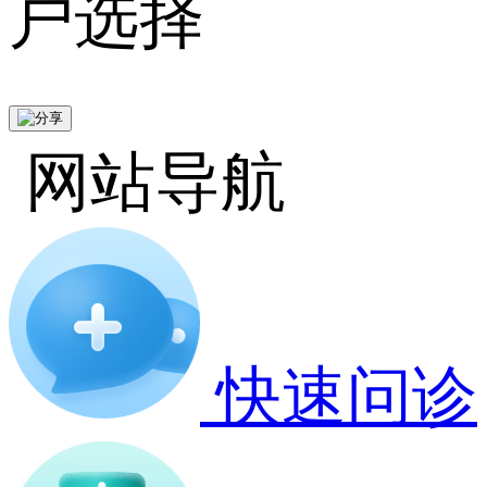
户选择
网站导航
快速问诊