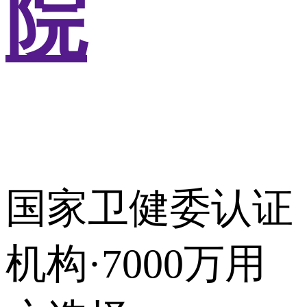
院
国家卫健委认证
机构·7000万用