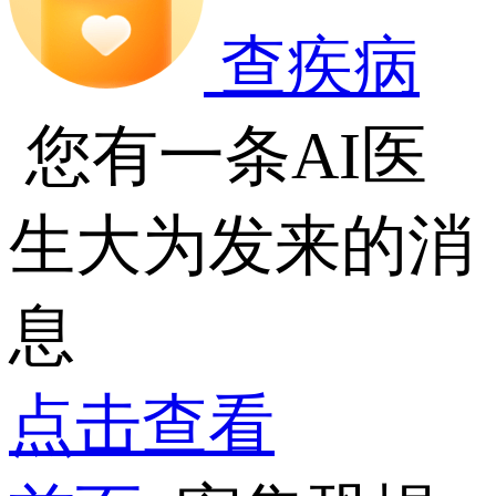
查疾病
您有一条AI医
生大为发来的消
息
点击查看