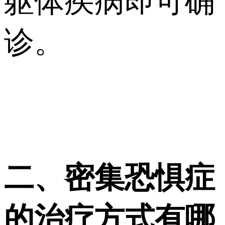
躯体疾病即可确
诊。
二、密集恐惧症
的治疗方式有哪