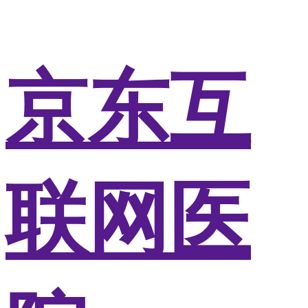
京东互
联网医