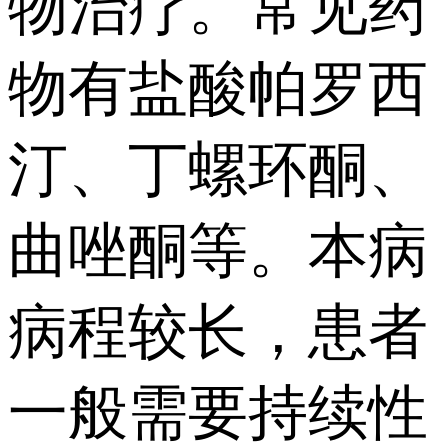
物治疗。常见药
物有盐酸帕罗西
汀、丁螺环酮、
曲唑酮等。本病
病程较长，患者
一般需要持续性