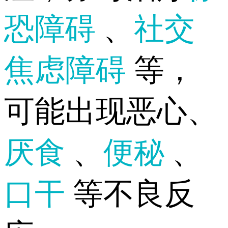
恐障碍
、
社交
焦虑障碍
等，
可能出现恶心、
厌食
、
便秘
、
口干
等不良反