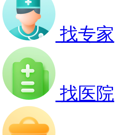
找专家
找医院