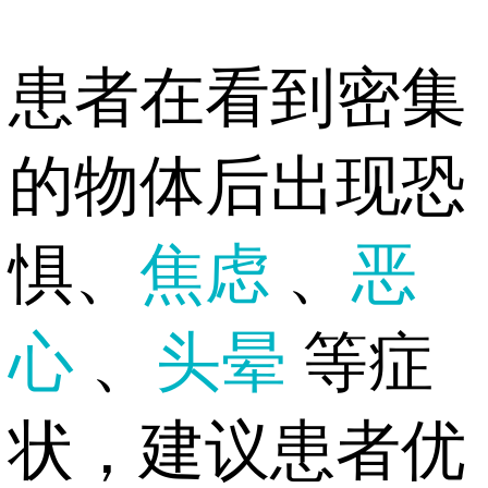
患者在看到密集
的物体后出现恐
惧、
焦虑
、
恶
心
、
头晕
等症
状，建议患者优