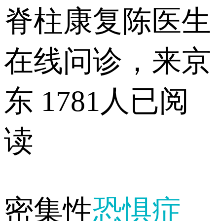
脊柱康复陈医生
在线问诊，来京
东
1781人已阅
读
密集性
恐惧症