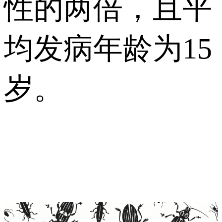
性的两倍，且平
均发病年龄为15
岁。