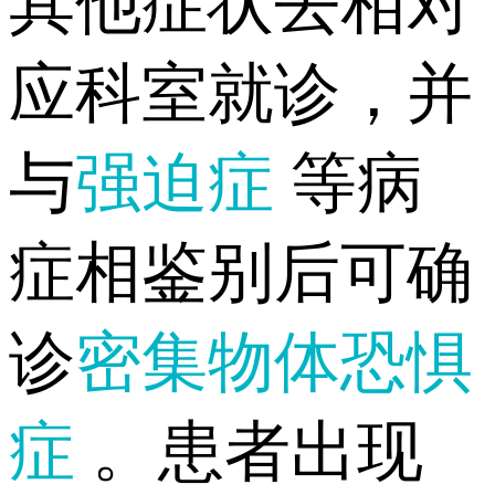
其他症状去相对
应科室就诊，并
与
强迫症
等病
症相鉴别后可确
诊
密集物体恐惧
症
。患者出现