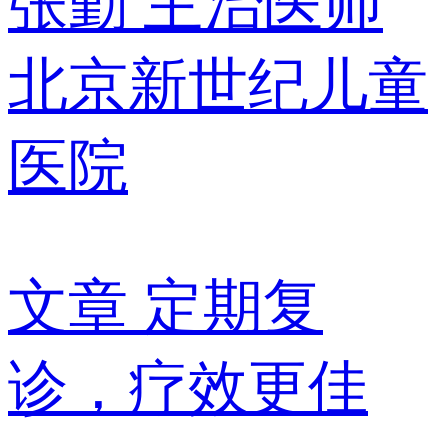
张勤
主治医师
北京新世纪儿童
医院
文章
定期复
诊，疗效更佳