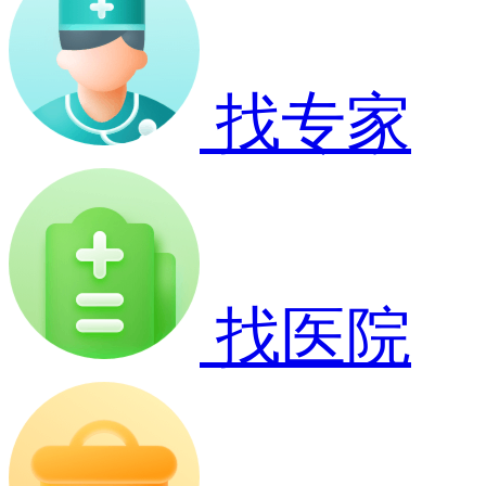
找专家
找医院