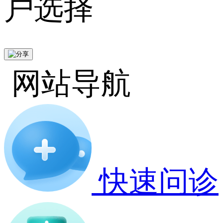
户选择
网站导航
快速问诊