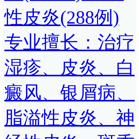
性皮炎(288例)
专业擅长：治疗
湿疹、皮炎、白
癜风、银屑病、
脂溢性皮炎、神