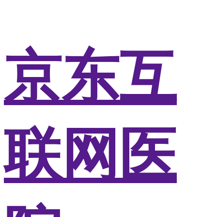
京东互
联网医