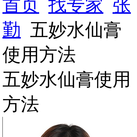
首页
找专家
张
勤
五妙水仙膏
使用方法
五妙水仙膏使用
方法