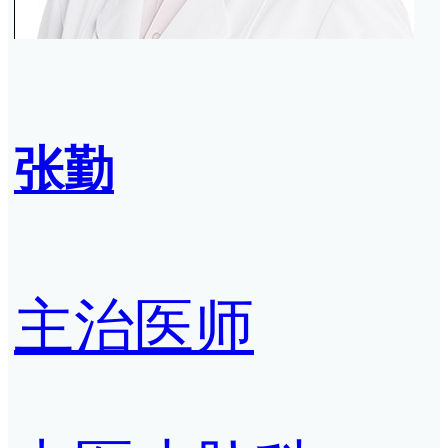
张勤
主治医师