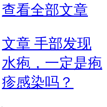
查看全部文章
文章
手部发现
水疱，一定是疱
疹感染吗？