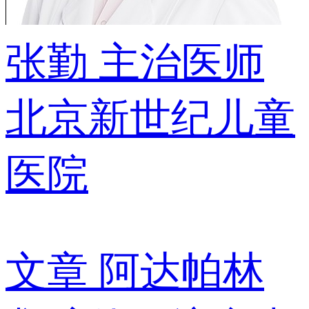
张勤
主治医师
北京新世纪儿童
医院
文章
阿达帕林