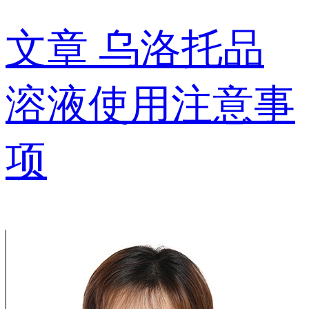
文章
乌洛托品
溶液使用注意事
项