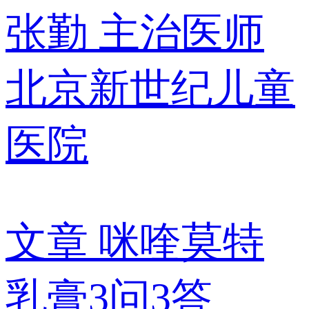
张勤
主治医师
北京新世纪儿童
医院
文章
咪喹莫特
乳膏3问3答