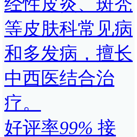
经性皮炎、斑秃
等皮肤科常见病
和多发病，擅长
中西医结合治
疗。
好评率
99%
接