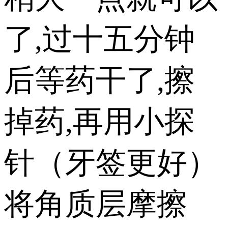
了,过十五分钟
后等药干了,擦
掉药,再用小探
针（牙签更好）
将角质层摩擦