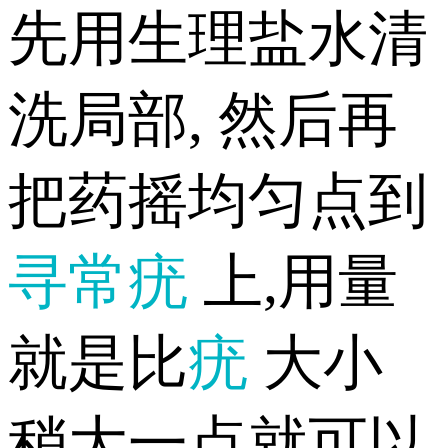
先用生理盐水清
洗局部, 然后再
把药摇均匀点到
寻常疣
上,用量
就是比
疣
大小
稍大一点就可以