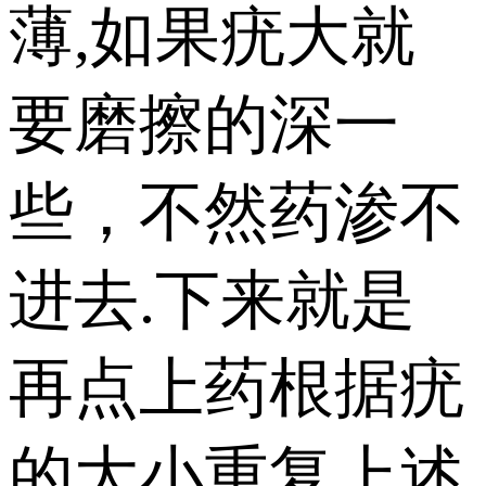
薄,如果疣大就
要磨擦的深一
些，不然药渗不
进去.下来就是
再点上药根据疣
的大小重复上述