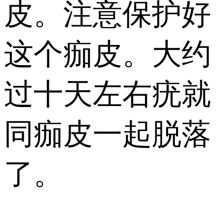
皮。注意保护好
这个痂皮。大约
过十天左右疣就
同痂皮一起脱落
了。