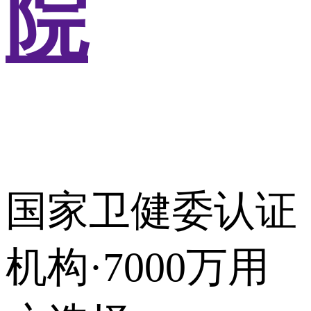
院
国家卫健委认证
机构·7000万用