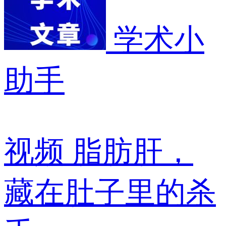
学术小
助手
视频
脂肪肝，
藏在肚子里的杀