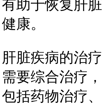
有助于恢复肝脏
健康。
肝脏疾病的治疗
需要综合治疗，
包括药物治疗、