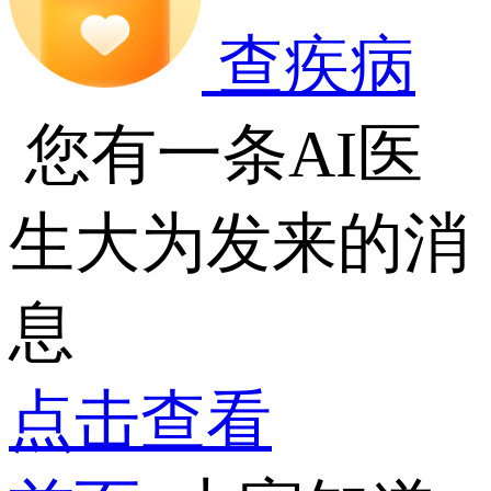
查疾病
您有一条AI医
生大为发来的消
息
点击查看