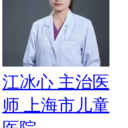
江冰心
主治医
师
上海市儿童