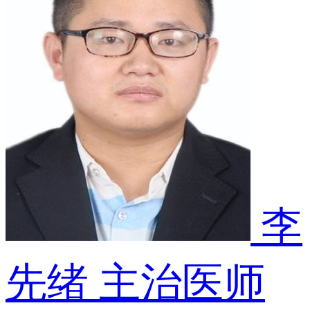
李
先绪
主治医师