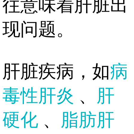
往意味着肝脏出
现问题。
肝脏疾病，如
病
毒性肝炎
、
肝
硬化
、
脂肪肝