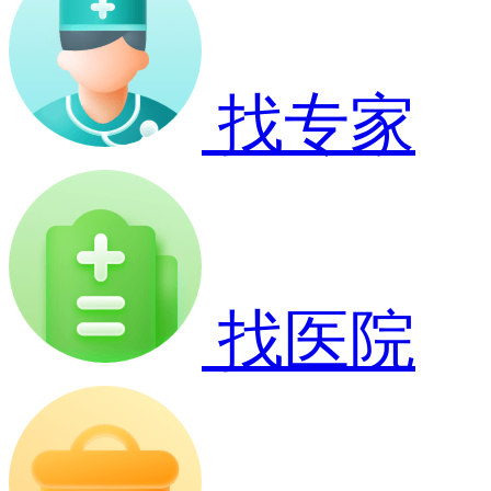
找专家
找医院