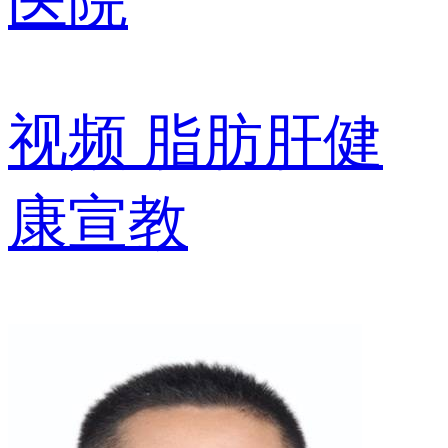
医院
视频
脂肪肝健
康宣教