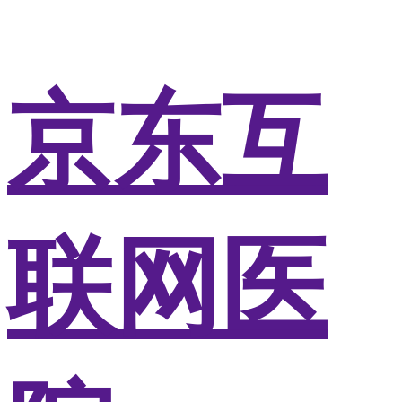
京东互
联网医