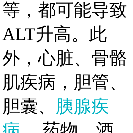
等，都可能导致
ALT升高。此
外，心脏、骨骼
肌疾病，胆管、
胆囊、
胰腺疾
病
，药物、酒