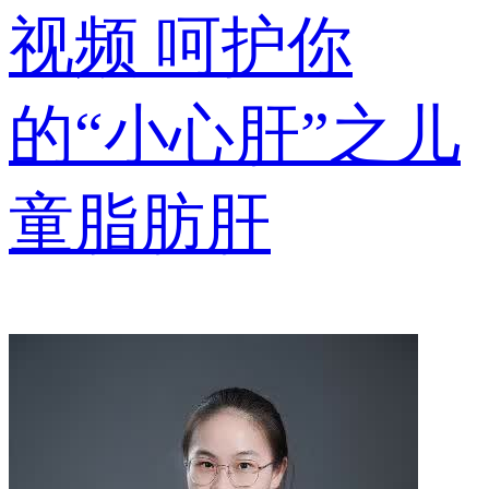
视频
呵护你
的“小心肝”之儿
童脂肪肝