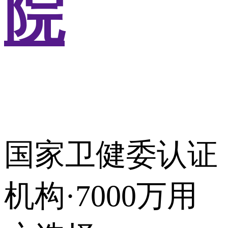
院
国家卫健委认证
机构·7000万用