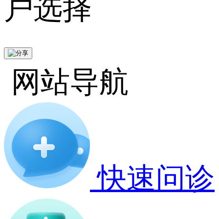
户选择
网站导航
快速问诊