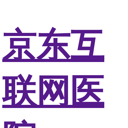
京东互
联网医