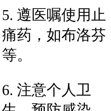
5. 遵医嘱使用止
痛药，如布洛芬
等。
6. 注意个人卫
生，预防感染。