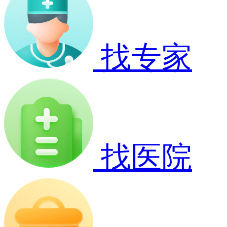
找专家
找医院