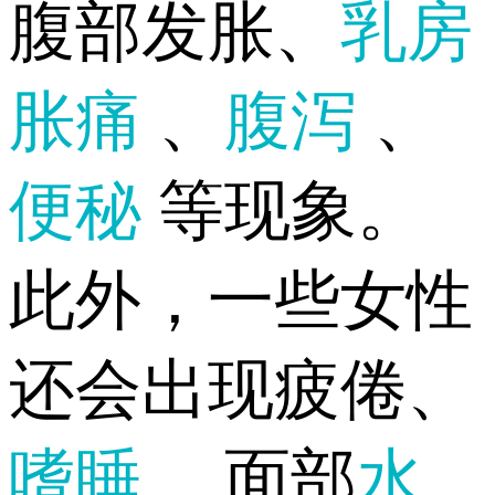
腹部发胀、
乳房
胀痛
、
腹泻
、
便秘
等现象。
此外，一些女性
还会出现疲倦、
嗜睡
、面部
水