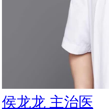
侯龙龙
主治医