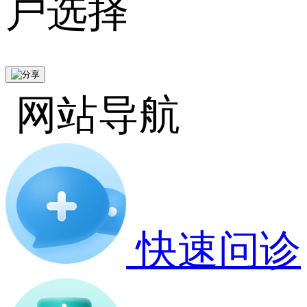
户选择
网站导航
快速问诊