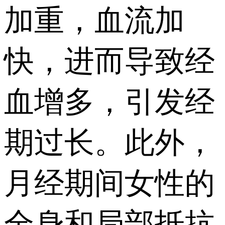
加重，血流加
快，进而导致经
血增多，引发经
期过长。此外，
月经期间女性的
全身和局部抵抗