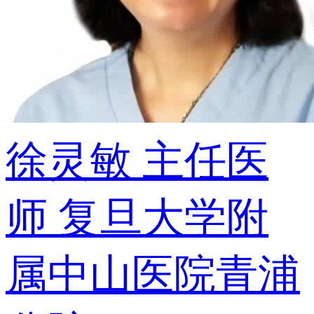
徐灵敏
主任医
师
复旦大学附
属中山医院青浦