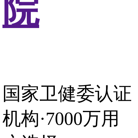
院
国家卫健委认证
机构·7000万用