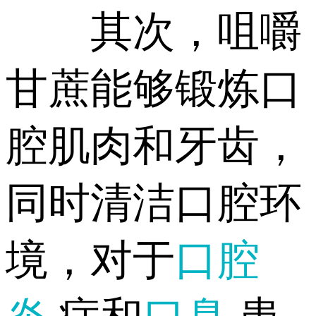
其次，咀嚼
甘蔗能够锻炼口
腔肌肉和牙齿，
同时清洁口腔环
境，对于
口腔