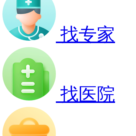
找专家
找医院