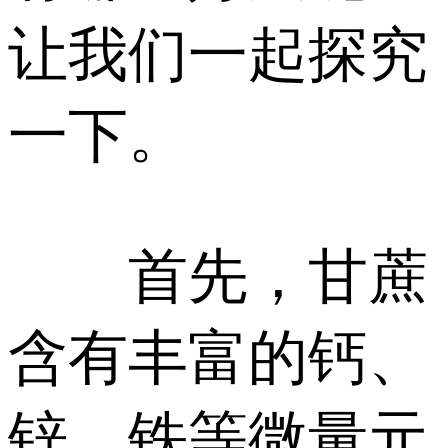
让我们一起探究
一下。
首先，甘蔗
含有丰富的钙、
锌、铁等微量元