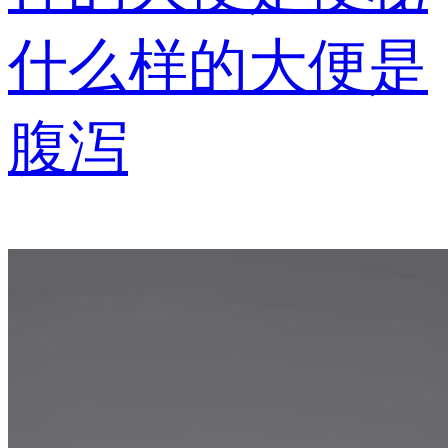
什么样的大便是
腹泻