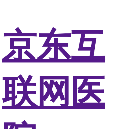
京东互
联网医