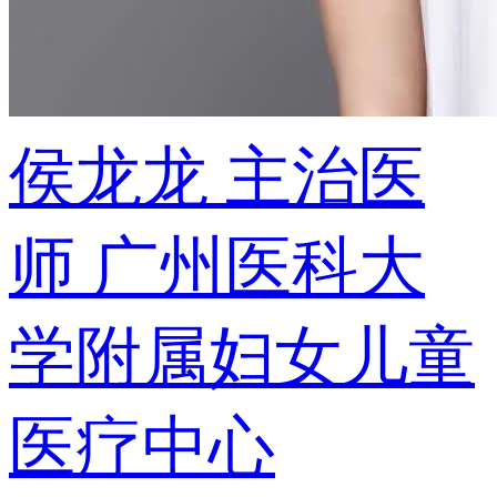
侯龙龙
主治医
师
广州医科大
学附属妇女儿童
医疗中心