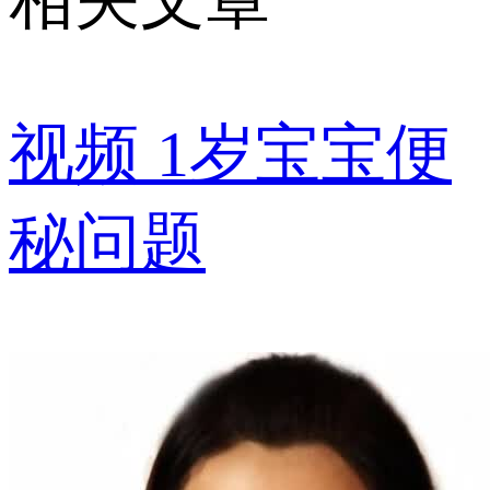
视频
1岁宝宝便
秘问题