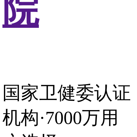
院
国家卫健委认证
机构·7000万用