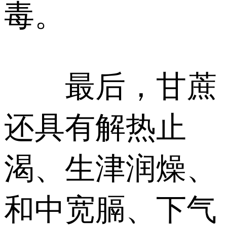
毒。
最后，甘蔗
还具有解热止
渴、生津润燥、
和中宽膈、下气