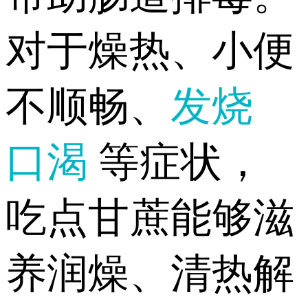
对于燥热、小便
不顺畅、
发烧
口渴
等症状，
吃点甘蔗能够滋
养润燥、清热解