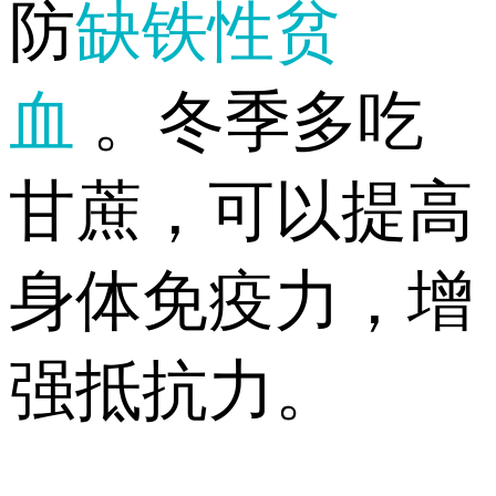
防
缺铁性贫
血
。冬季多吃
甘蔗，可以提高
身体免疫力，增
强抵抗力。