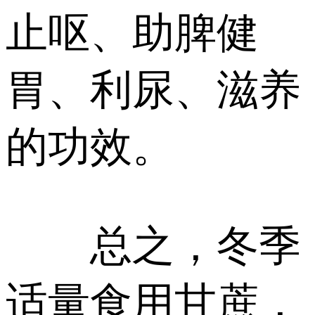
止呕、助脾健
胃、利尿、滋养
的功效。
总之，冬季
适量食用甘蔗，