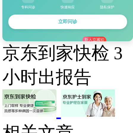
专科问诊
快速响应
隐私保护
立即问诊
京东到家快检 3
小时出报告
相关文章