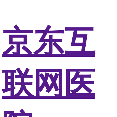
京东互
联网医