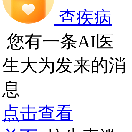
查疾病
您有一条AI医
生大为发来的消
息
点击查看