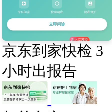
专科问诊
快速响应
隐私保护
立即问诊
京东到家快检 3
小时出报告