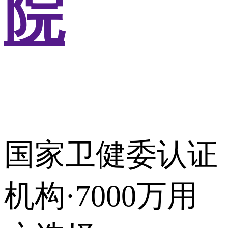
院
国家卫健委认证
机构·7000万用