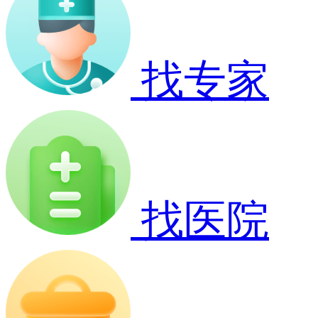
找专家
找医院