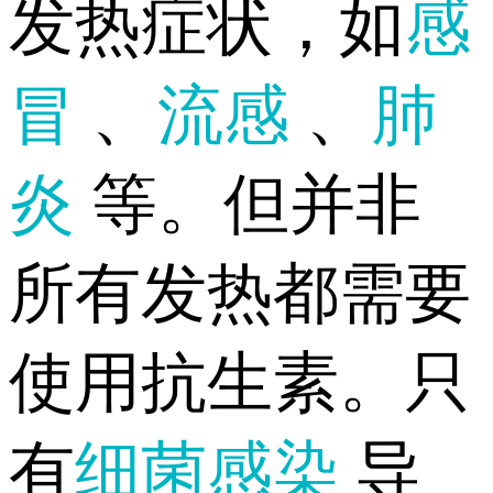
发热症状，如
感
冒
、
流感
、
肺
炎
等。但并非
所有发热都需要
使用抗生素。只
有
细菌感染
导