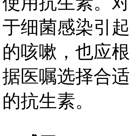
使用抗生素。对
于细菌感染引起
的咳嗽，也应根
据医嘱选择合适
的抗生素。