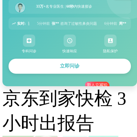
33万+
名专业医生 |
60秒
内快速接诊
实时:
张**
咨询了过敏性鼻炎问题
6分钟前
周**
咨询了胃痛问题
8分钟前
王**
专科问诊
快速响应
隐私保护
立即问诊
京东到家快检 3
小时出报告