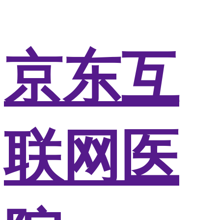
京东互
联网医