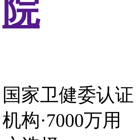
院
国家卫健委认证
机构·7000万用