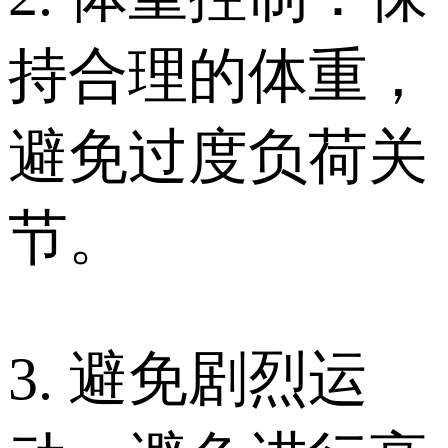
持合理的体重，
避免过度负荷关
节。
3. 避免剧烈运