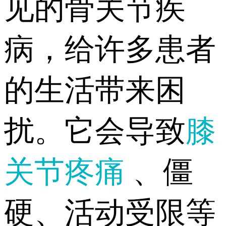
见的骨关节疾
病，给许多患者
的生活带来困
扰。它会导致
膝
关节疼痛
、僵
硬、活动受限等