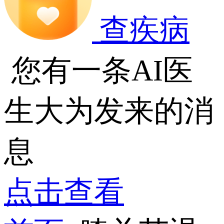
查疾病
您有一条AI医
生大为发来的消
息
点击查看