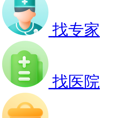
找专家
找医院