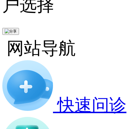
户选择
网站导航
快速问诊