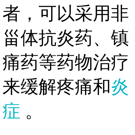
者，可以采用非
甾体抗炎药、镇
痛药等药物治疗
来缓解疼痛和
炎
症
。