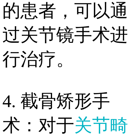
的患者，可以通
过关节镜手术进
行治疗。
4. 截骨矫形手
术：对于
关节畸