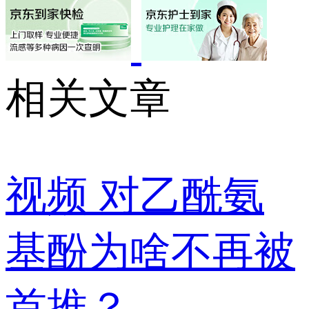
相关文章
视频
对乙酰氨
基酚为啥不再被
首推？