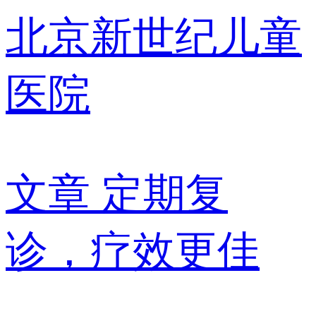
北京新世纪儿童
医院
文章
定期复
诊，疗效更佳