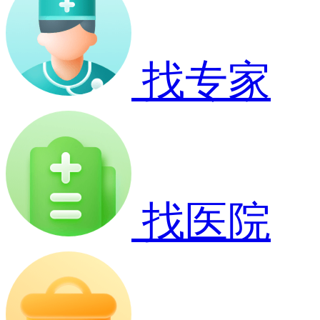
找专家
找医院