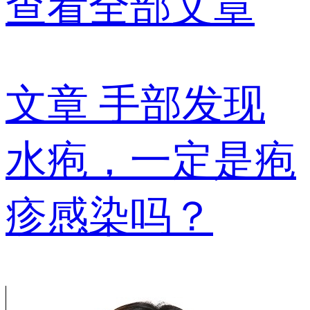
查看全部文章
文章
手部发现
水疱，一定是疱
疹感染吗？