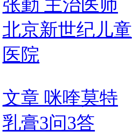
张勤
主治医师
北京新世纪儿童
医院
文章
咪喹莫特
乳膏3问3答