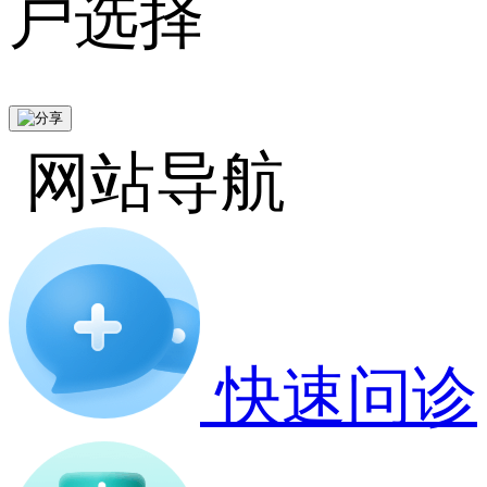
户选择
网站导航
快速问诊