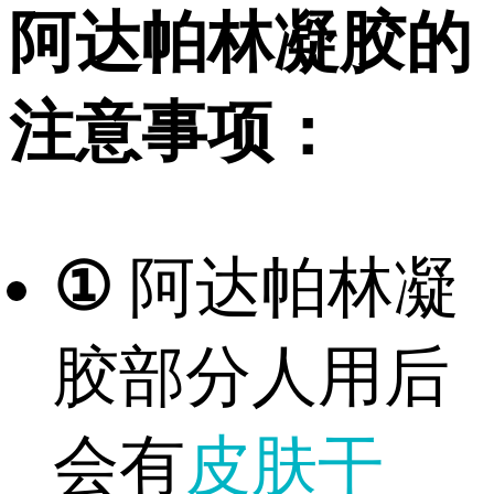
阿达帕林凝胶的
注意事项：
①
阿达帕林凝
胶部分人用后
会有
皮肤干