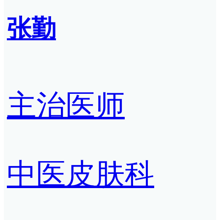
张勤
主治医师
中医皮肤科