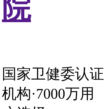
院
国家卫健委认证
机构·7000万用