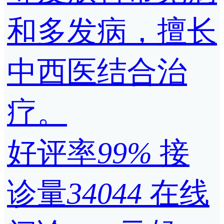
和多发病，擅长
中西医结合治
疗。
好评率
99%
接
诊量
34044
在线