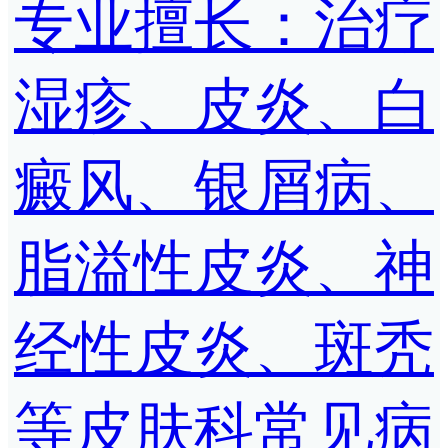
专业擅长：治疗
湿疹、皮炎、白
癜风、银屑病、
脂溢性皮炎、神
经性皮炎、斑秃
等皮肤科常见病