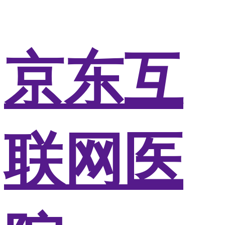
京东互
联网医