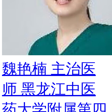
魏艳楠
主治医
师
黑龙江中医
药大学附属第四