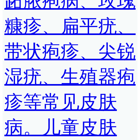
跖脓疱病、玫瑰
糠疹、扁平疣、
带状疱疹、尖锐
湿疣、生殖器疱
疹等常见皮肤
病。儿童皮肤