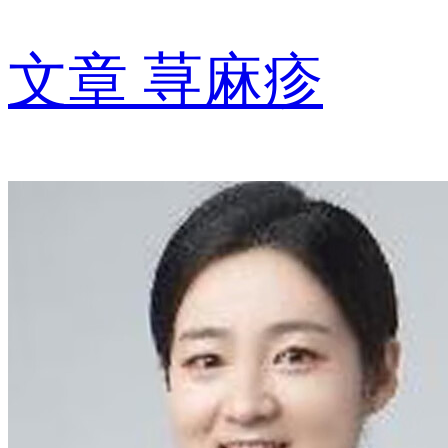
文章
荨麻疹