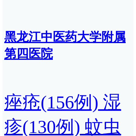
黑龙江中医药大学附属
第四医院
痤疮(156例)
湿
疹(130例)
蚊虫