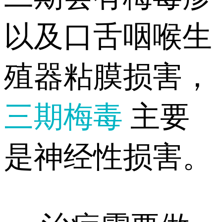
以及口舌咽喉生
殖器粘膜损害，
三期梅毒
主要
是神经性损害。