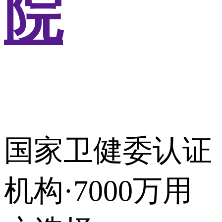
院
国家卫健委认证
机构·7000万用