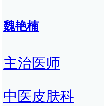
魏艳楠
主治医师
中医皮肤科