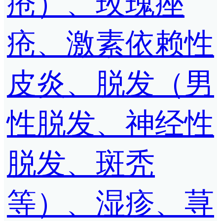
疮）、玫瑰痤
疮、激素依赖性
皮炎、脱发（男
性脱发、神经性
脱发、斑秃
等）、湿疹、荨