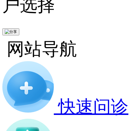
户选择
网站导航
快速问诊