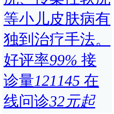
等小儿皮肤病有
独到治疗手法。
好评率
99%
接
诊量
121145
在
线问诊
32元起