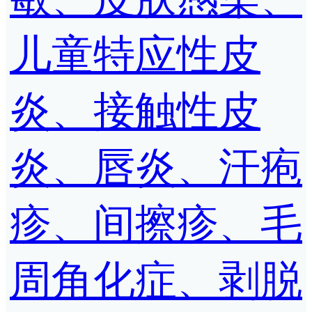
儿童特应性皮
炎、接触性皮
炎、唇炎、汗疱
疹、间擦疹、毛
周角化症、剥脱