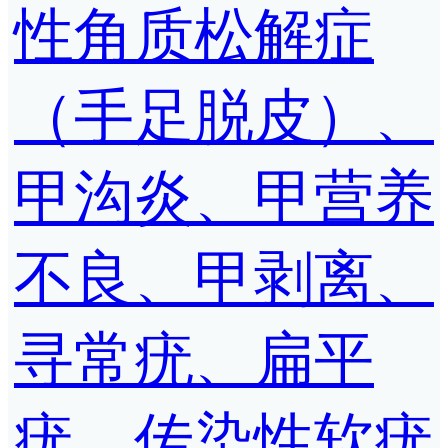
性角质松解症
（手足脱皮）、
甲沟炎、甲营养
不良、甲剥离、
寻常疣、扁平
疣、传染性软疣