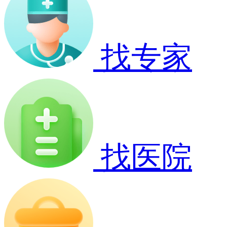
找专家
找医院