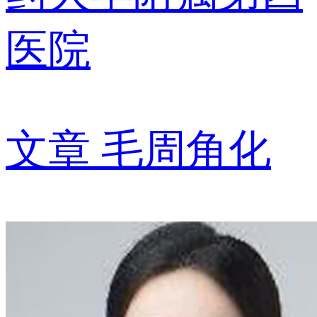
医院
文章
毛周角化