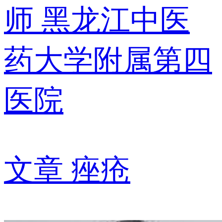
师
黑龙江中医
药大学附属第四
医院
文章
痤疮