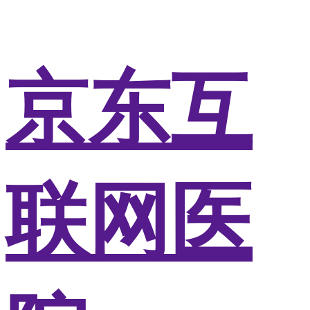
京东互
联网医