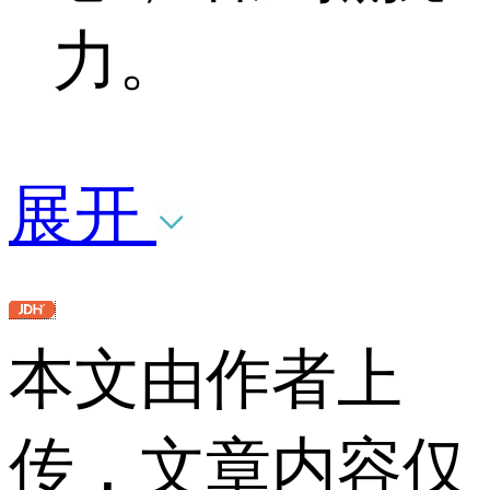
力。
展开
本文由作者上
传，文章内容仅