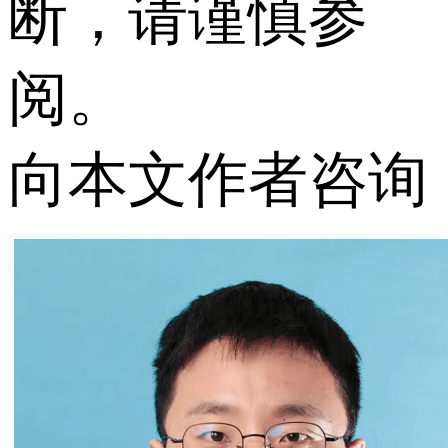
断，请谨慎参
阅。
向本文作者咨询