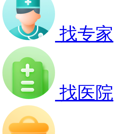
找专家
找医院