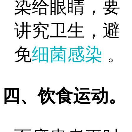
染给眼睛，要
讲究卫生，避
免
细菌感染
。
四、饮食运动。