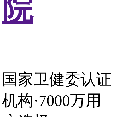
院
国家卫健委认证
机构·7000万用