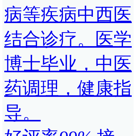
病等疾病中西医
结合诊疗。医学
博士毕业，中医
药调理，健康指
导。