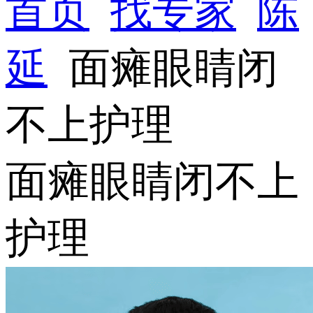
首页
找专家
陈
延
面瘫眼睛闭
不上护理
面瘫眼睛闭不上
护理