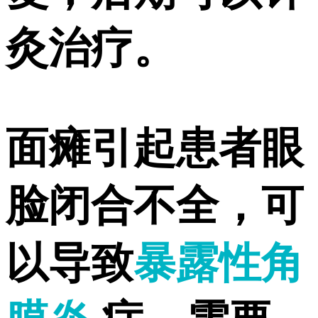
灸治疗。
面瘫引起患者眼
脸闭合不全，可
以导致
暴露性角