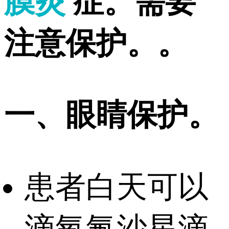
膜炎
症。需要
注意保护。。
一、眼睛保护。
患者白天可以
滴氧氟沙星滴