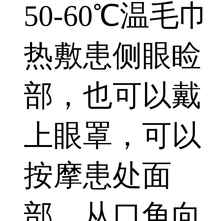
50-60℃温毛巾
热敷患侧眼睑
部，也可以戴
上眼罩，可以
按摩患处面
部，从口角向