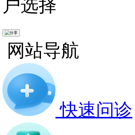
户选择
网站导航
快速问诊