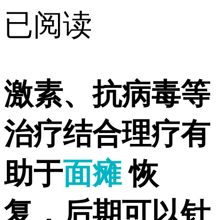
已阅读
激素、抗病毒等
治疗结合理疗有
助于
面瘫
恢
复，后期可以针