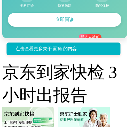
专科问诊
快速响应
隐私保护
立即问诊
点击查看更多关于 面瘫 的内容
京东到家快检 3
小时出报告