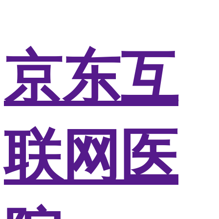
京东互
联网医