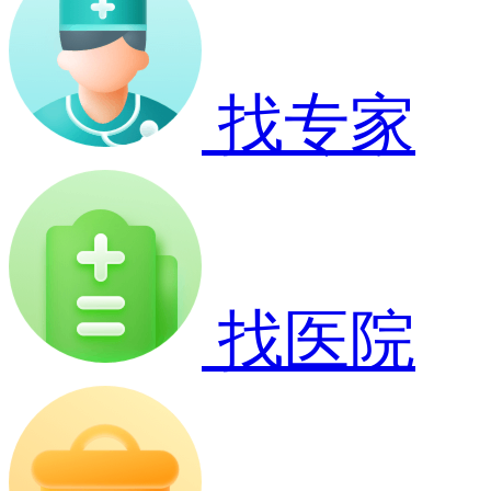
找专家
找医院