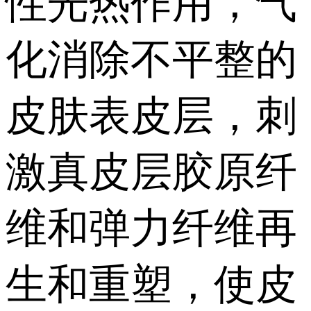
性光热作用，气
化消除不平整的
皮肤表皮层，刺
激真皮层胶原纤
维和弹力纤维再
生和重塑，使皮