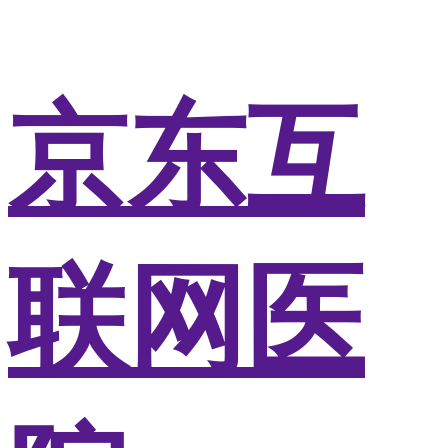
京东互
联网医