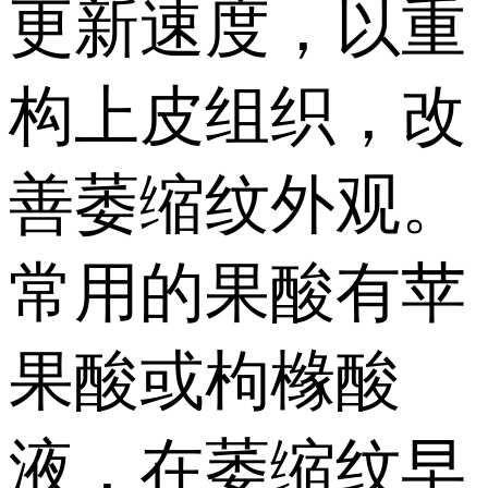
更新速度，以重
构上皮组织，改
善萎缩纹外观。
常用的果酸有苹
果酸或枸橼酸
液，在萎缩纹早