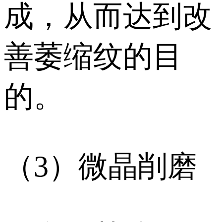
成，从而达到改
善萎缩纹的目
的。
（3）微晶削磨