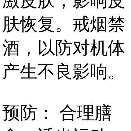
激皮肤，影响皮
肤恢复。戒烟禁
酒，以防对机体
产生不良影响。
预防： 合理膳