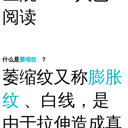
阅读
什么是
萎缩纹
？
萎缩纹又称
膨胀
纹
、白线，是
由于拉伸造成真