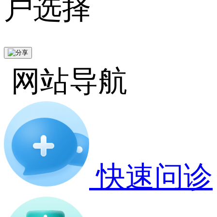
户选择
网站导航
快速问诊