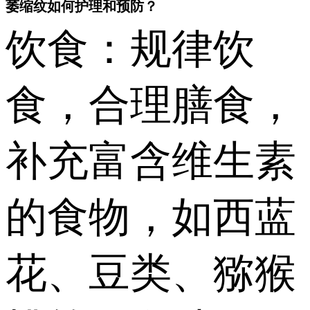
萎缩纹如何护理和预防？
饮食：规律饮
食，合理膳食，
补充富含维生素
的食物，如西蓝
花、豆类、猕猴