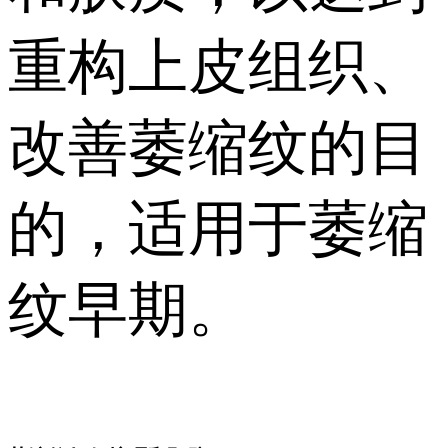
重构上皮组织、
改善萎缩纹的目
的，适用于萎缩
纹早期。