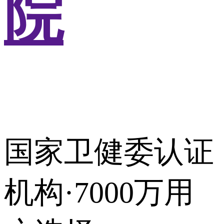
院
国家卫健委认证
机构·7000万用