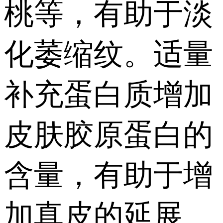
桃等，有助于淡
化萎缩纹。适量
补充蛋白质增加
皮肤胶原蛋白的
含量，有助于增
加真皮的延展