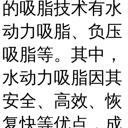
的吸脂技术有水
动力吸脂、负压
吸脂等。其中，
水动力吸脂因其
安全、高效、恢
复快等优点，成