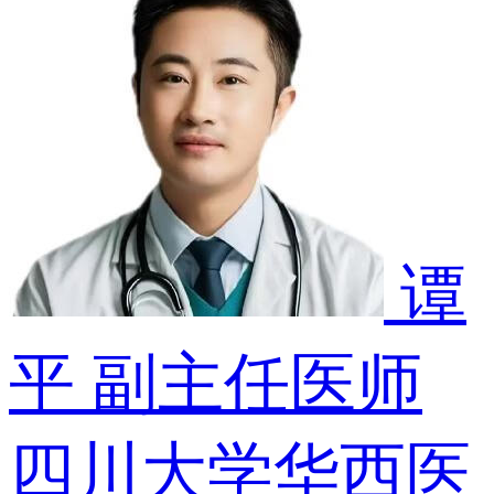
谭
平
副主任医师
四川大学华西医