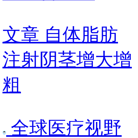
文章
自体脂肪
注射阴茎增大增
粗
全球医疗视野