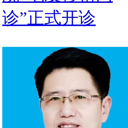
诊”正式开诊