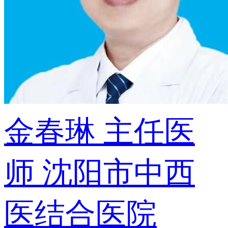
金春琳
主任医
师
沈阳市中西
医结合医院