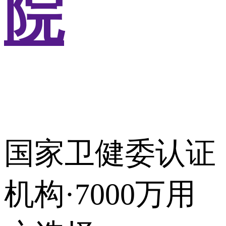
院
国家卫健委认证
机构·7000万用