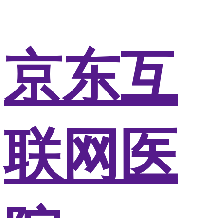
京东互
联网医