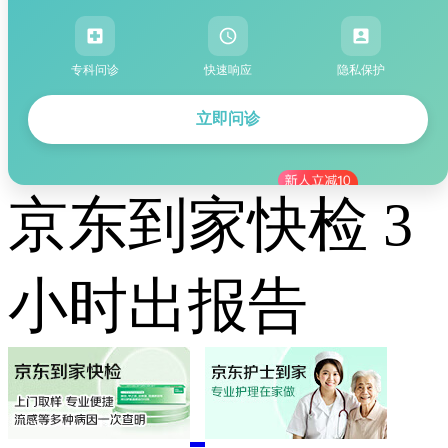
专科问诊
快速响应
隐私保护
立即问诊
京东到家快检 3
小时出报告