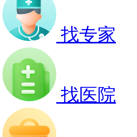
找专家
找医院