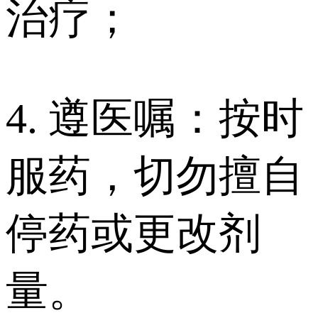
治疗；
4. 遵医嘱：按时
服药，切勿擅自
停药或更改剂
量。