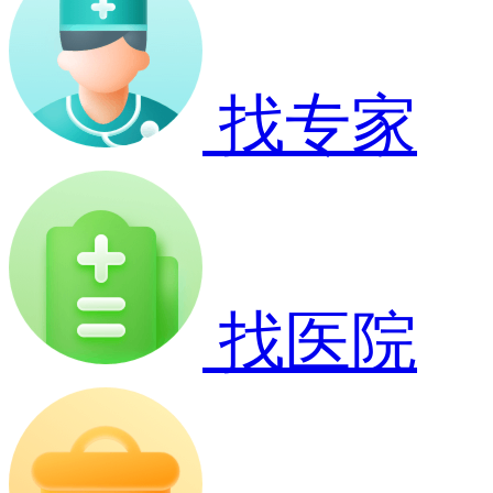
找专家
找医院