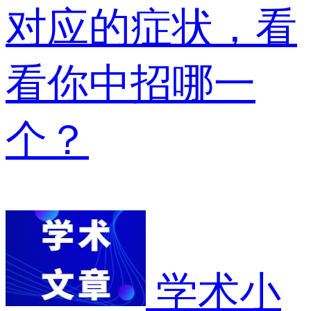
对应的症状，看
看你中招哪一
个？
学术小