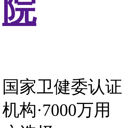
院
国家卫健委认证
机构·7000万用