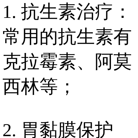
1. 抗生素治疗：
常用的抗生素有
克拉霉素、阿莫
西林等；
2. 胃黏膜保护