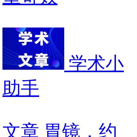
学术小
助手
文章
胃镜，约