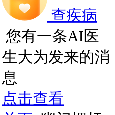
查疾病
您有一条AI医
生大为发来的消
息
点击查看