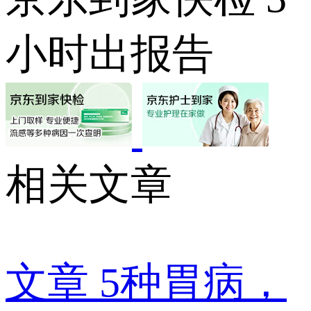
小时出报告
相关文章
文章
5种胃病，