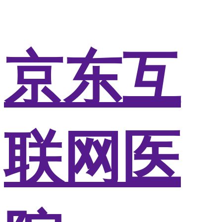
京东互
联网医