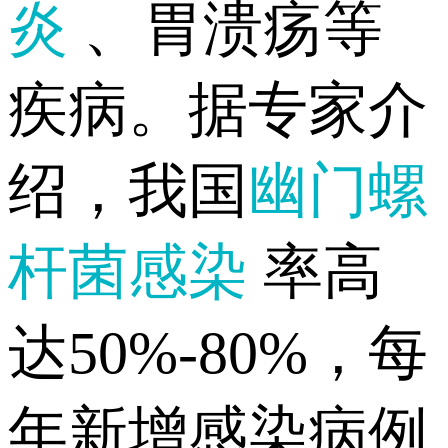
炎
、胃溃疡等
疾病。据专家介
绍，我国
幽门螺
杆菌感染
率高
达50%-80%，每
年新增感染病例