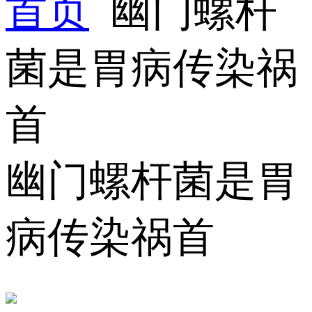
首页
幽门螺杆
菌是胃病传染祸
首
幽门螺杆菌是胃
病传染祸首