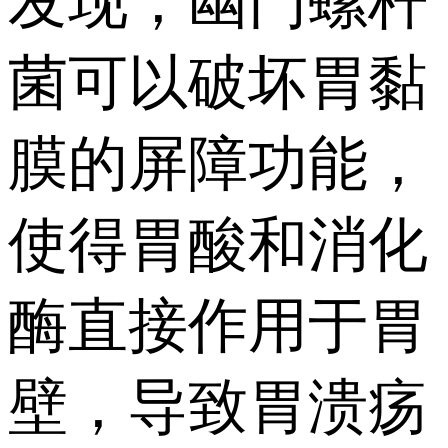
发现，幽门螺杆
菌可以破坏胃黏
膜的屏障功能，
使得胃酸和消化
酶直接作用于胃
壁，导致胃溃疡