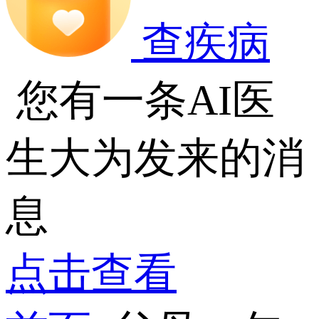
查疾病
您有一条AI医
生大为发来的消
息
点击查看