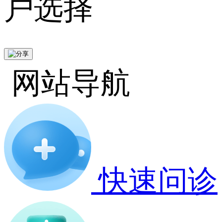
户选择
网站导航
快速问诊