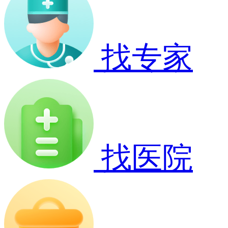
找专家
找医院