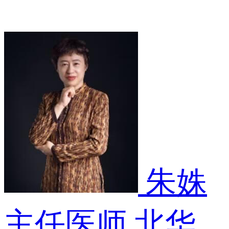
朱姝
主任医师
北华