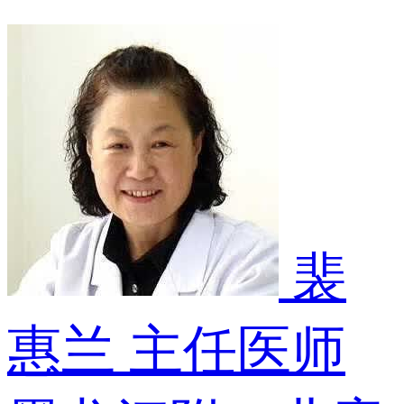
裴
惠兰
主任医师