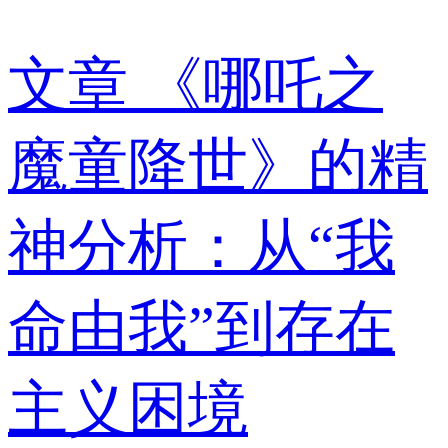
文章
《哪吒之
魔童降世》的精
神分析：从“我
命由我”到存在
主义困境