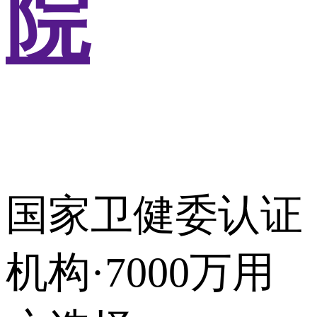
院
国家卫健委认证
机构·7000万用