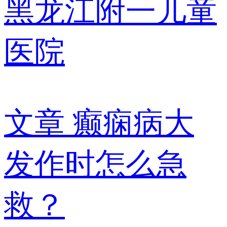
黑龙江附一儿童
医院
文章
癫痫病大
发作时怎么急
救？