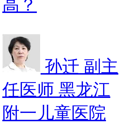
高？
孙迁
副主
任医师
黑龙江
附一儿童医院