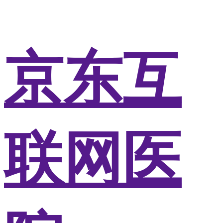
京东互
联网医