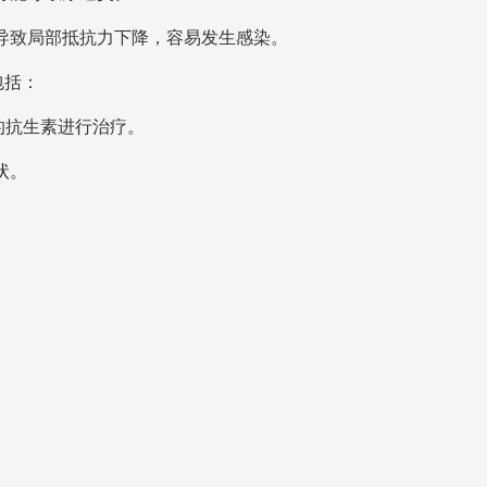
导致局部抵抗力下降，容易发生感染。
包括：
的抗生素进行治疗。
状。