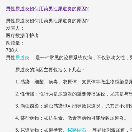
男性尿道炎如何用药男性尿道炎的原因?
男性尿道炎如何用药男性尿道炎的原因?
发表人：
医疗数据守护者
阅读量：
788人
男性
尿道炎
是一种常见的泌尿系统疾病，不仅影响女性，
尿道炎的病因主要包括以下几点：
1. 感染：细菌、病毒、衣原体、支原体等微生物感染是
2. 性传播：性行为是尿道炎的重要传播途径，尤其是与
3. 滴虫感染：滴虫感染也可能导致尿道炎，尤其是不洁
4. 某些药物：如抗生素、激素等药物可能导致尿道炎。
5. 尿道异物：如避孕套、
尿路结石
等异物刺激尿道，