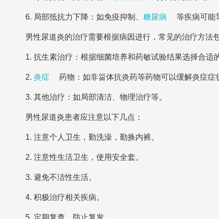
6. 局部抵抗力下降：如免疫抑制、
糖尿病
等疾病可能
男性尿道炎的治疗需要根据病因进行，常见的治疗方法
1. 抗生素治疗：根据细菌培养和药敏试验结果选择合适
2.
炎症
药物：如非甾体抗炎药等药物可以缓解炎症症
3. 其他治疗：如局部清洁、物理治疗等。
男性尿道炎患者应注意以下几点：
1. 注意个人卫生，勤洗澡，勤换内裤。
2. 注意性生活卫生，使用安全套。
3. 避免不洁性生活。
4. 积极治疗相关疾病。
5. 定期复查，防止复发。