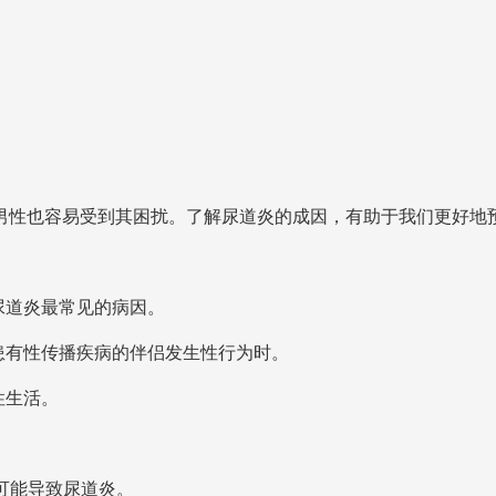
男性也容易受到其困扰。了解尿道炎的成因，有助于我们更好地
尿道炎最常见的病因。
患有性传播疾病的伴侣发生性行为时。
性生活。
可能导致尿道炎。