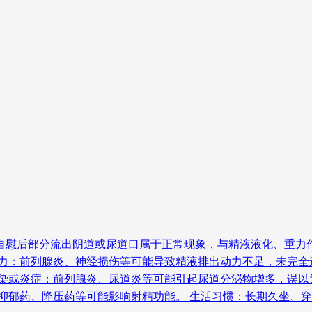
自慰后部分流出阴道或尿道口属于正常现象，与精液液化、重力
无力：前列腺炎、神经损伤等可能导致精液排出动力不足，未完全
感染或炎症：前列腺炎、尿道炎等可能引起尿道分泌物增多，误以
抗抑郁药、降压药等可能影响射精功能。 生活习惯：长期久坐、