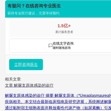
有疑问？在线咨询专业医生
获得专业医疗建议，无需等待预约
1.5亿+
累计服务患者
在线文字咨询
随时随地咨询
立即咨询医生
相关文章
文章
解脲支原体感染的诊疗
解脲支原体感染的诊疗 摘要 解脲支原体（*Ureaplasma
疾病相关。本文结合最新临床指南及研究进展，系统阐述解脲
通过黏附宿主细胞表面并释放毒性代谢产物（如尿素酶）引发炎