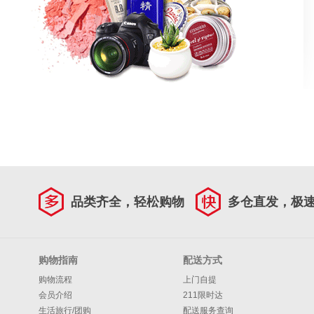
品类齐全，轻松购物
多仓直发，极
购物指南
配送方式
购物流程
上门自提
会员介绍
211限时达
生活旅行/团购
配送服务查询