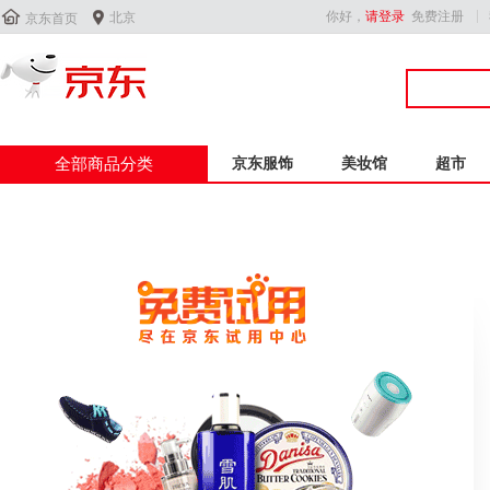


你好，
请登录
免费注册
北京
京东首页
全部商品分类
京东服饰
美妆馆
超市