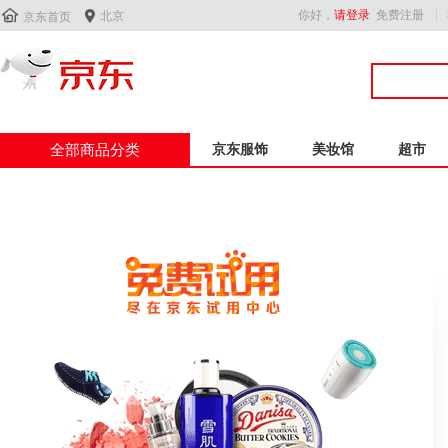


你好，
请登录
免费注册
北京
京东首页
全部商品分类
京东服饰
美妆馆
超市