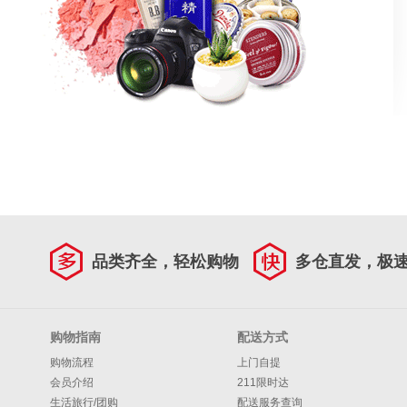
品类齐全，轻松购物
多仓直发，极
购物指南
配送方式
购物流程
上门自提
会员介绍
211限时达
生活旅行/团购
配送服务查询