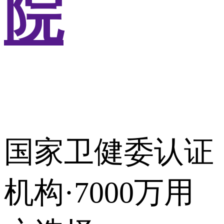
院
国家卫健委认证
机构·7000万用