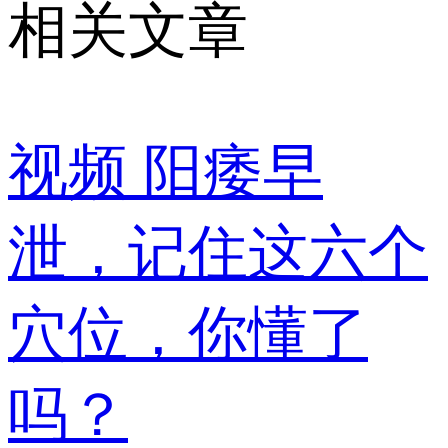
相关文章
视频
阳痿早
泄，记住这六个
穴位，你懂了
吗？