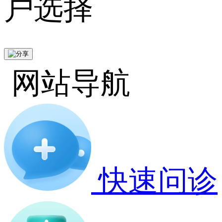
户选择
网站导航
快速问诊