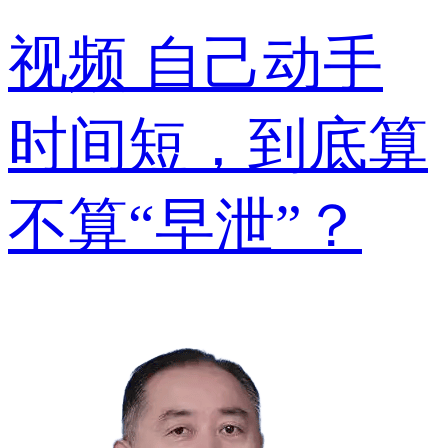
视频
自己动手
时间短，到底算
不算“早泄”？