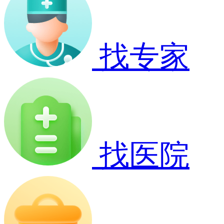
找专家
找医院