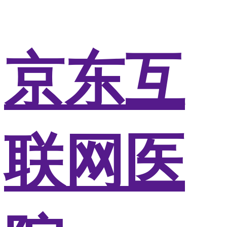
京东互
联网医