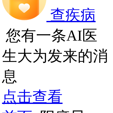
查疾病
您有一条AI医
生大为发来的消
息
点击查看