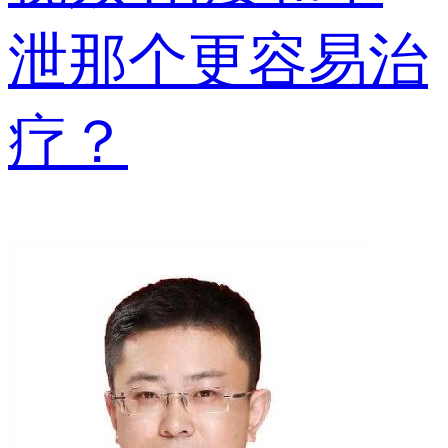
泄那个更容易治
疗？