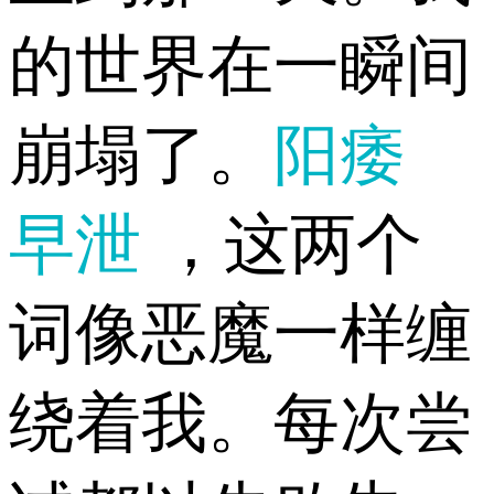
的世界在一瞬间
崩塌了。
阳痿
早泄
，这两个
词像恶魔一样缠
绕着我。每次尝