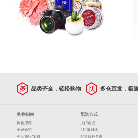
品类齐全，轻松购物
多仓直发，极
购物指南
配送方式
购物流程
上门自提
会员介绍
211限时达
生活旅行/团购
配送服务查询