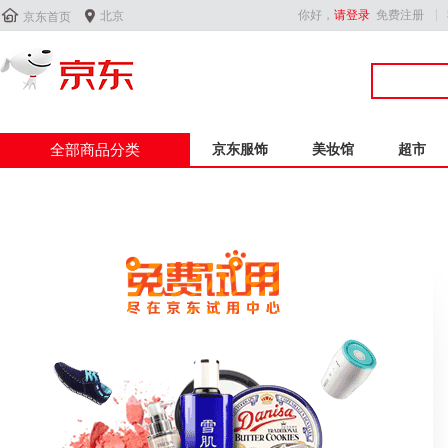


你好，
请登录
免费注册
北京
京东首页
全部商品分类
京东服饰
美妆馆
超市